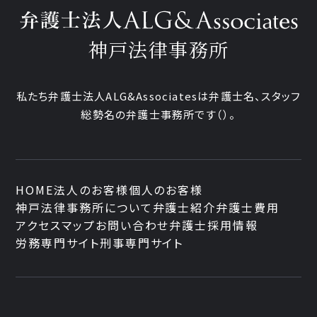
神戸法律事務所
私たち弁護士法人ALG&Associatesは弁護士
名、
スタッフ
総勢
名の弁護士事務所です
（
）。
HOME
法人のお客様
個人のお客様
神戸法律事務所について
弁護士紹介
弁護士費用
アクセスマップ
お問い合わせ
弁護士採用情報
労務専門サイト
刑事専門サイト