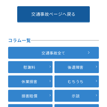
交通事故ページへ戻る
コラム一覧
交通事故全て
慰謝料
後遺障害
休業損害
むちうち
損害賠償
示談