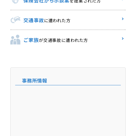
保険会社から示談案
を提案された方
交通事故
に遭われた方
ご家族
が交通事故に遭われた方
事務所情報