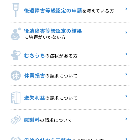
後遺障害等級認定の申請
を考えている方
後遺障害等級認定の結果
に納得がいかない方
むちうち
の症状がある方
休業損害
の請求について
逸失利益
の請求について
慰謝料
の請求について