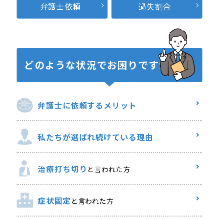
弁護士依頼
過失割合
どのような状況で
お困りですか？
弁護士に
依頼するメリット
私たちが選ばれ
続けている理由
治療打ち切り
と言われた方
症状固定
と言われた方