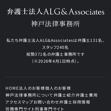
神戸法律事務所
私たち弁護士法人ALG&Associatesは弁護士131名、
スタッフ240名
総勢371名の弁護士事務所です
（※2026年4月1日時点）。
HOME
法人のお客様
個人のお客様
神戸法律事務所について
弁護士紹介
弁護士費用
アクセスマップ
お問い合わせ
弁護士採用情報
労務専門サイト
刑事専門サイト