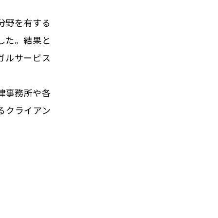
意分野を有する
した。結果と
ガルサービス
法律事務所や各
るクライアン