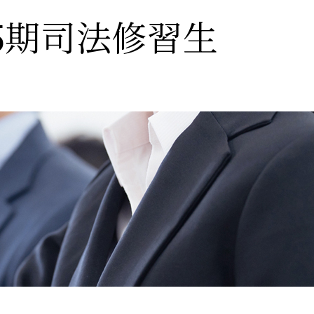
75期司法修習生