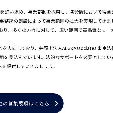
弁護士像を追い求め、事業部制を採用し、各分野において得
事務所の創設によって事業範囲の拡大を実現してきま
おり、多くの方々に対して、広い範囲で高品質なリー
向しており、弁護士法人ALG&Associates 東京
用を見込んでいます。法的なサポートを必要としてい
スを提供していきましょう。
生の募集要項はこちら