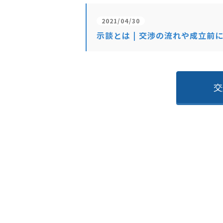
2021/04/30
示談とは | 交渉の流れや成立前
交