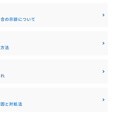
場合の示談について
用方法
流れ
原因と対処法