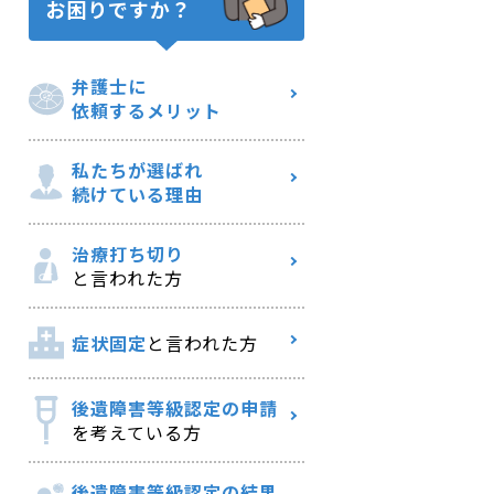
お困りですか？
弁護士に
依頼するメリット
私たちが選ばれ
続けている理由
治療打ち切り
と言われた方
症状固定
と言われた方
後遺障害等級認定の申請
を考えている方
後遺障害等級認定の結果