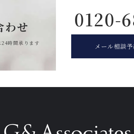
0120-6
合わせ
は
24時間承ります
メール相談予