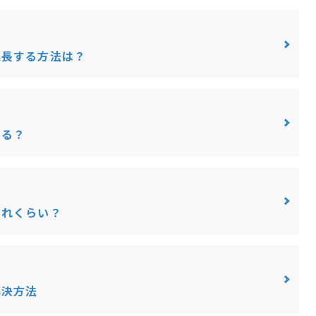
延長する方法は？
きる？
どれくらい？
解決方法