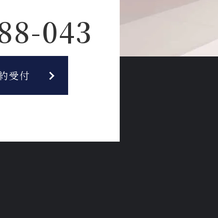
88-043
約受付