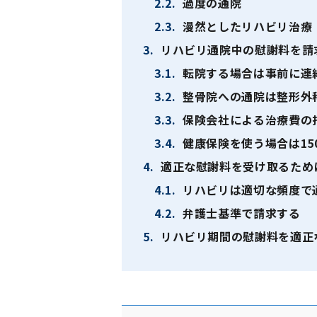
2.2.
過度の通院
2.3.
漫然としたリハビリ治療
3.
リハビリ通院中の慰謝料を請
3.1.
転院する場合は事前に連
3.2.
整骨院への通院は整形外
3.3.
保険会社による治療費の
3.4.
健康保険を使う場合は15
4.
適正な慰謝料を受け取るため
4.1.
リハビリは適切な頻度で
4.2.
弁護士基準で請求する
5.
リハビリ期間の慰謝料を適正