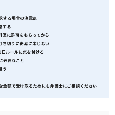
求する場合の注意点
絡する
科医に許可をもらってから
打ち切りに安易に応じない
0日ルールに気を付ける
に必要なこと
通う
な金額で受け取るためにも弁護士にご相談ください