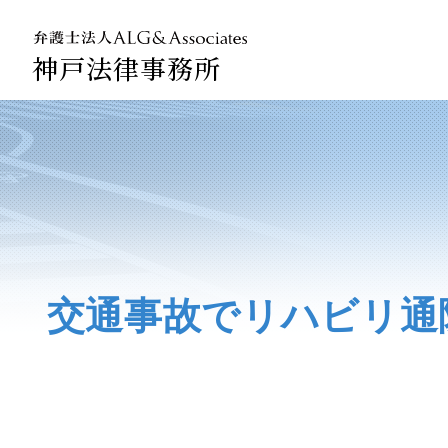
神戸法律事務所
法人のお
企業法務
交通事故でリハビリ通