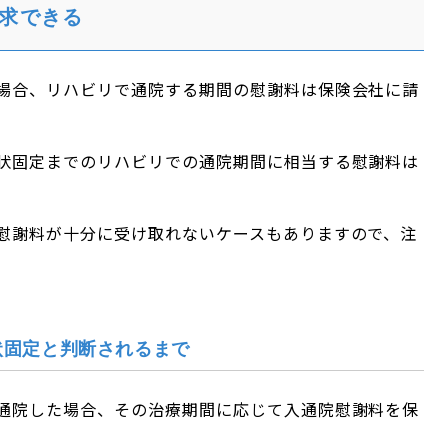
求できる
場合、リハビリで通院する期間の慰謝料は保険会社に請
状固定までのリハビリでの通院期間に相当する慰謝料は
慰謝料が十分に受け取れないケースもありますので、注
状固定と判断されるまで
通院した場合、その治療期間に応じて入通院慰謝料を保