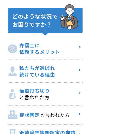
どのような状況で
お困りですか？
弁護士に
依頼するメリット
私たちが選ばれ
続けている理由
治療打ち切り
と言われた方
症状固定
と言われた方
後遺障害等級認定の申請