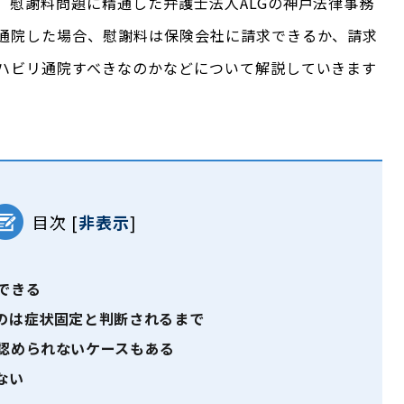
、慰謝料問題に精通した弁護士法人ALGの神戸法律事務
通院した場合、慰謝料は保険会社に請求できるか、請求
ハビリ通院すべきなのかなどについて解説していきます
目次
[
非表示
]
できる
のは症状固定と判断されるまで
認められないケースもある
ない