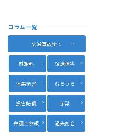
コラム一覧
交通事故全て
慰謝料
後遺障害
休業損害
むちうち
損害賠償
示談
弁護士依頼
過失割合