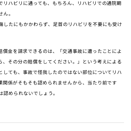
でリハビリに通っても、もちろん、リハビリでの通院期
せん。
傷したにもかかわらず、足首のリハビリを不要にも受け
賠償金を請求できるのは、「交通事故に遭ったことによ
ら、その分の賠償をしてください。」という考えによる
としても、事故で怪我したのではない部位についてリハ
果関係がそもそも認められませんから、当たり前です
は認められないでしょう。