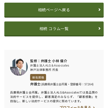
相続ページへ戻る
相続 コラム一覧
監修：弁護士 小林 優介
弁護士法人ALG＆Associates
神戸法律事務所 所長
保有資格
弁護士
(兵庫県弁護士会所属・登録番号：57264)
兵庫県弁護士会所属。弁護士法人ALG&Associatesでは高品質の
法的サービスを提供し、顧客満足のみならず、「顧客感動」を
目指し、新しい法的サービスの提供に努めています。
プロフィールを見る