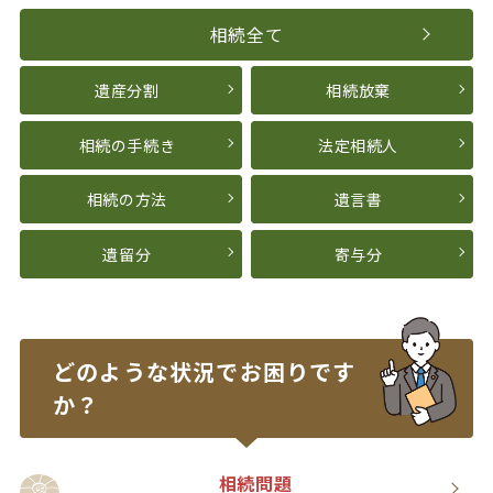
相続全て
遺産分割
相続放棄
相続の手続き
法定相続人
相続の方法
遺言書
遺留分
寄与分
どのような状況で
お困りです
か？
相続問題