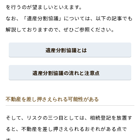
を行うのが望ましいといえます。
なお、「遺産分割協議」については、以下の記事でも
解説しておりますので、ぜひご参照ください。
遺産分割協議とは
遺産分割協議の流れと注意点
不動産を差し押さえられる可能性がある
そして、リスクの三つ目としては、相続登記を放置す
ると、不動産を差し押さえられるおそれがある点で