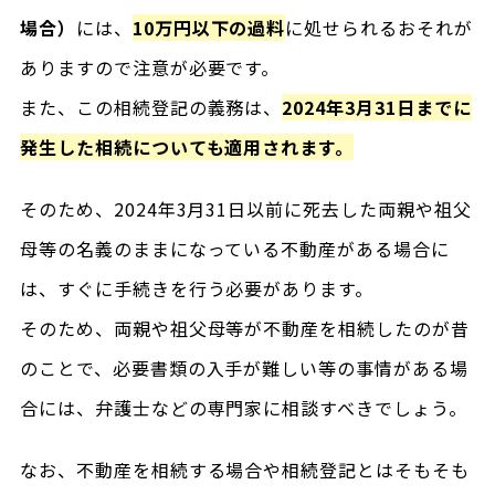
場合）
には、
10万円以下の過料
に処せられるおそれが
ありますので注意が必要です。
また、この相続登記の義務は、
2024年3月31日までに
発生した相続についても適用されます。
そのため、2024年3月31日以前に死去した両親や祖父
母等の名義のままになっている不動産がある場合に
は、すぐに手続きを行う必要があります。
そのため、両親や祖父母等が不動産を相続したのが昔
のことで、必要書類の入手が難しい等の事情がある場
合には、弁護士などの専門家に相談すべきでしょう。
なお、不動産を相続する場合や相続登記とはそもそも