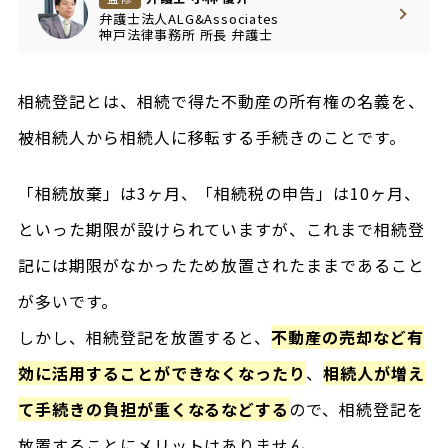
弁護士法人ALG&Associates
神戸法律事務所
所長
弁護士
相続登記とは、相続で得た不動産の所有権の名義を、
被相続人から相続人に移転する手続きのことです。
「相続放棄」は3ヶ月、「相続税の申告」は10ヶ月、
といった期限が設けられていますが、これまで相続登
記には期限がなかったため放置されたままであること
が多いです。
しかし、相続登記を放置すると、
不動産の売却など有
効に活用することができなくなったり
、
相続人が増え
て手続きの負担が重くなるなどする
ので、相続登記を
放置することにメリットはありません。