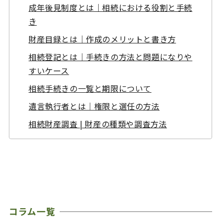
成年後見制度とは｜相続における役割と手続
き
財産目録とは｜作成のメリットと書き方
相続登記とは｜手続きの方法と問題になりや
すいケース
相続手続きの一覧と期限について
遺言執行者とは｜権限と選任の方法
相続財産調査 | 財産の種類や調査方法
コラム一覧