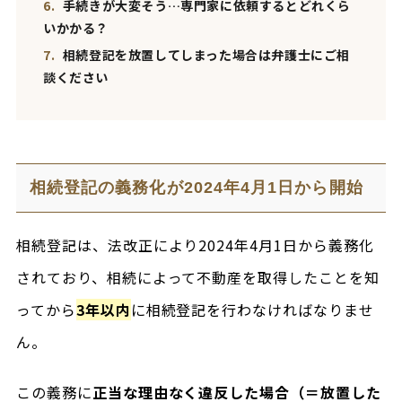
6.
手続きが大変そう…専門家に依頼するとどれくら
いかかる？
7.
相続登記を放置してしまった場合は弁護士にご相
談ください
相続登記の義務化が2024年4月1日から開始
相続登記は、法改正により2024年4月1日から義務化
されており、相続によって不動産を取得したことを知
ってから
3年以内
に相続登記を行わなければなりませ
ん。
この義務に
正当な理由なく違反した場合（＝放置した