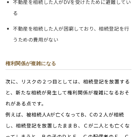
不動産を相続した人がDVを受けたために避難してい
る
不動産を相続した人が困窮しており、相続登記を行
うための費用がない
権利関係が複雑になる
次に、リスクの２つ目としては、相続登記を放置する
と、新たな相続が発生して権利関係が複雑になるおそ
れがある点です。
例えば、被相続人Aが亡くなってB、Cの２人が相続
し、相続登記を放置したままＢ、Ｃが二人とも亡くな
ってしまうと、Ｂの子のＤとＥ、Ｃの配偶者のＦ、Ｃ