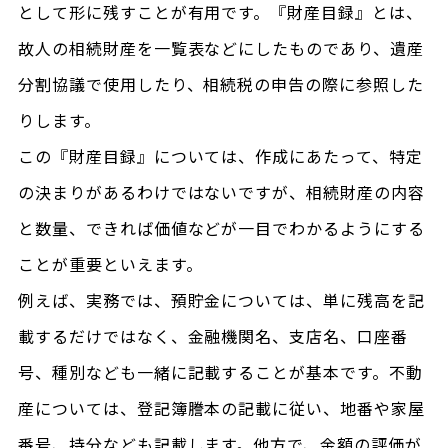
として形に残すことが有用です。『財産目録』とは、
故人の相続財産を一覧表などにしたものであり、遺産
分割協議で使用したり、相続税の申告の際に参照した
りします。
この『財産目録』については、作成にあたって、特定
の決まりがあるわけではないですが、相続財産の内容
と数量、できれば価値などが一目でわかるようにする
ことが重要といえます。
例えば、実務では、預貯金については、単に残高を記
載するだけではなく、金融機関名、支店名、口座番
号、種別なども一緒に記載することが基本です。不動
産については、登記簿謄本の記載に従い、地番や家屋
番号、持分なども記載します。他方で、金額の評価が