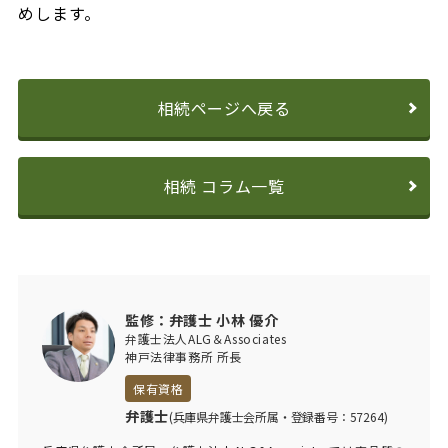
めします。
相続ページへ戻る
相続 コラム一覧
監修：弁護士 小林 優介
弁護士法人ALG＆Associates
神戸法律事務所 所長
保有資格
弁護士
(兵庫県弁護士会所属・登録番号：57264)