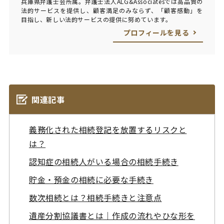
兵庫県弁護士会所属。弁護士法人ALG&Associatesでは高品質の
法的サービスを提供し、顧客満足のみならず、「顧客感動」を
目指し、新しい法的サービスの提供に努めています。
プロフィールを見る
関連記事
義務化された相続登記を放置するリスクと
は？
認知症の相続人がいる場合の相続手続き
貯金・預金の相続に必要な手続き
数次相続とは？相続手続きと注意点
遺産分割協議書とは｜作成の流れやひな形を