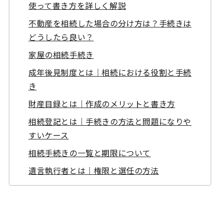
使って書き方を詳しく解説
不動産を相続した場合の分け方は？手続きは
どうしたら良い？
家屋の相続手続き
成年後見制度とは｜相続における役割と手続
き
財産目録とは｜作成のメリットと書き方
相続登記とは｜手続きの方法と問題になりや
すいケース
相続手続きの一覧と期限について
遺言執行者とは｜権限と選任の方法