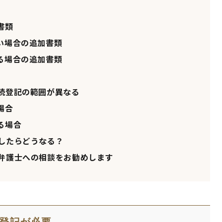
書類
い場合の追加書類
る場合の追加書類
続登記の範囲が異なる
場合
る場合
したらどうなる？
弁護士への相談をお勧めします