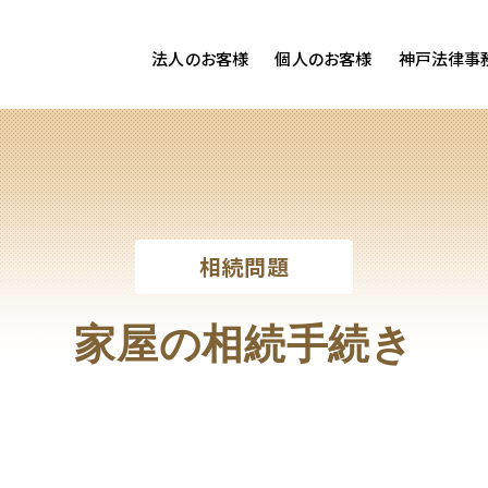
法人のお客様
個人のお客様
神戸法律事
客様ご相談
個人のお客様ご相談
専用サイト
交通事故
労務専用サイト
医療過誤
離婚問題
刑事事件
相続問題
相続問題
損害賠償
家屋の相続手続き