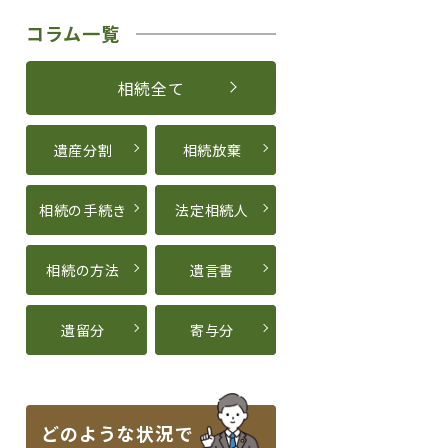
コラム一覧
相続全て
遺産分割
相続放棄
相続の手続き
法定相続人
相続の方法
遺言書
遺留分
寄与分
どのような状況で