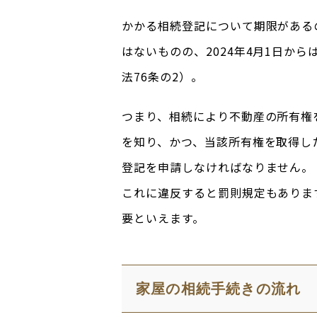
かかる相続登記について期限がある
はないものの、2024年4月1日か
法76条の2）。
つまり、相続により不動産の所有権
を知り、かつ、当該所有権を取得し
登記を申請しなければなりません。
これに違反すると罰則規定もあります
要といえます。
家屋の相続手続きの流れ