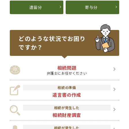
遺留分
寄与分
どのような状況で
お困り
ですか？
相続問題
弁護士にお任せください
相続の準備
遺言書の作成
相続が発生した
相続財産調査
相続が発生した