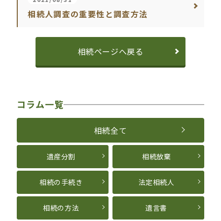
相続人調査の重要性と調査方法
相続ページへ戻る
コラム一覧
相続全て
遺産分割
相続放棄
相続の手続き
法定相続人
相続の方法
遺言書