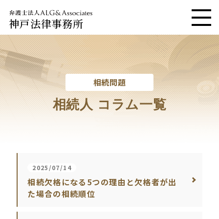
神戸法律事務所
メニ
相続問題
相続人 コラム一覧
2025/07/14
相続欠格になる5つの理由と欠格者が出
た場合の相続順位