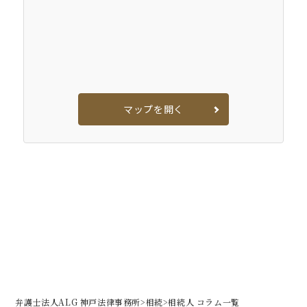
マップを開く
弁護士法人ALG 神戸法律事務所
>
相続
>
相続人 コラム一覧