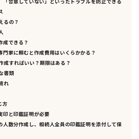
」「合意していない」といったトラブルを防止できる
ス
えるの？
人
作成できる？
専門家に頼むと作成費用はいくらかかる？
作成すればいい？期限はある？
な書類
流れ
じ方
実印と印鑑証明が必要
の人数分作成し、相続人全員の印鑑証明を添付して保