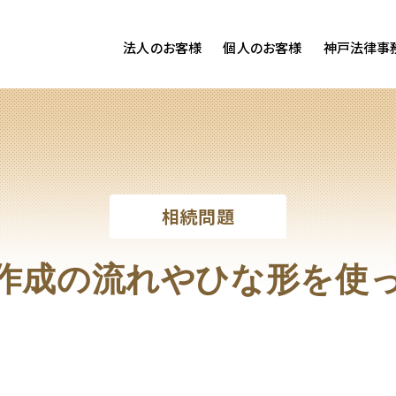
法人のお客様
個人のお客様
神戸法律事
客様ご相談
個人のお客様ご相談
専用サイト
交通事故
労務専用サイト
医療過誤
離婚問題
刑事事件
相続問題
相続問題
損害賠償
作成の流れやひな形を使