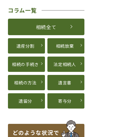
コラム一覧
相続全て
遺産分割
相続放棄
相続の手続き
法定相続人
相続の方法
遺言書
遺留分
寄与分
どのような状況で