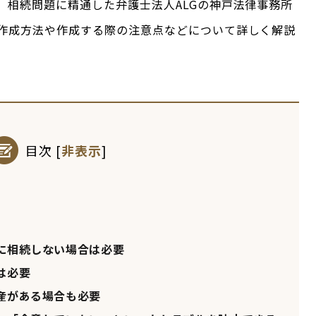
、相続問題に精通した弁護士法人ALGの神戸法律事務所
作成方法や作成する際の注意点などについて詳しく解説
目次
[
非表示
]
に相続しない場合は必要
は必要
産がある場合も必要