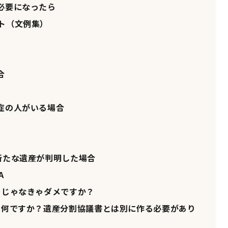
必要になったら
ト（文例集）
合
症の人がいる場合
新たな遺産が判明した場合
A
きじゃなきゃダメですか？
何ですか？遺産分割協議書とは別に作る必要があり