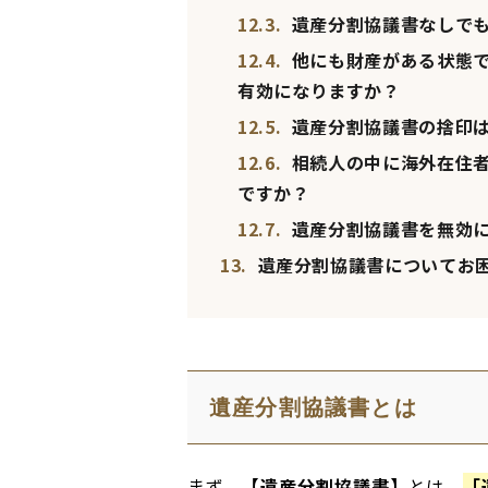
12.3.
遺産分割協議書なしで
12.4.
他にも財産がある状態で
有効になりますか？
12.5.
遺産分割協議書の捨印は
12.6.
相続人の中に海外在住者
ですか？
12.7.
遺産分割協議書を無効
13.
遺産分割協議書についてお
遺産分割協議書とは
まず、
【遺産分割協議書】
とは、
「