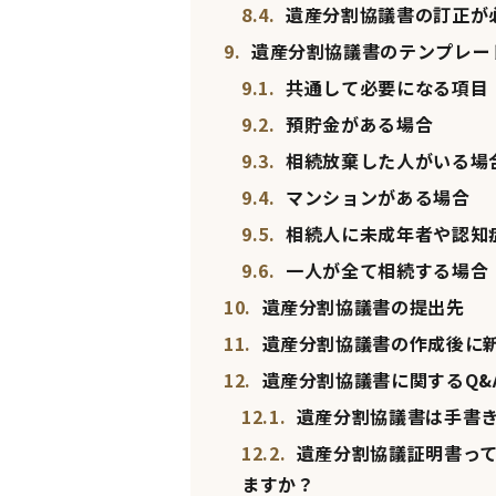
8.4.
遺産分割協議書の訂正が
9.
遺産分割協議書のテンプレー
9.1.
共通して必要になる項目
9.2.
預貯金がある場合
9.3.
相続放棄した人がいる場
9.4.
マンションがある場合
9.5.
相続人に未成年者や認知
9.6.
一人が全て相続する場合
10.
遺産分割協議書の提出先
11.
遺産分割協議書の作成後に
12.
遺産分割協議書に関するQ&
12.1.
遺産分割協議書は手書
12.2.
遺産分割協議証明書って
ますか？