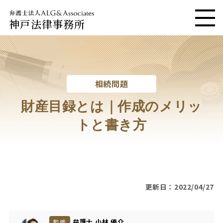
神戸法律事務所
メニ
相続問題
財産目録とは｜作成のメリッ
トと書き方
更新日：2022/04/27
弁護士 小林 優介
監修