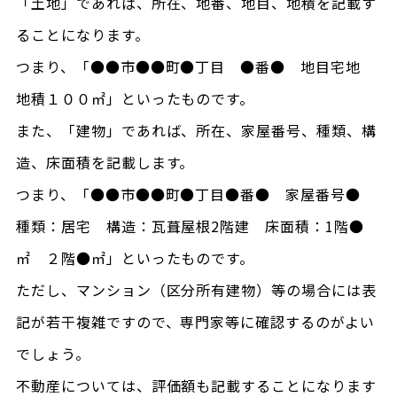
「土地」であれば、所在、地番、地目、地積を記載す
ることになります。
つまり、「●●市●●町●丁目 ●番● 地目宅地
地積１００㎡」といったものです。
また、「建物」であれば、所在、家屋番号、種類、構
造、床面積を記載します。
つまり、「●●市●●町●丁目●番● 家屋番号●
種類：居宅 構造：瓦葺屋根2階建 床面積：1階●
㎡ ２階●㎡」といったものです。
ただし、マンション（区分所有建物）等の場合には表
記が若干複雑ですので、専門家等に確認するのがよい
でしょう。
不動産については、評価額も記載することになります