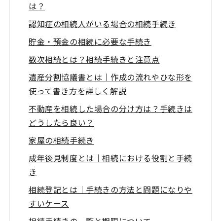
は？
認知症の相続人がいる場合の相続手続き
貯金・預金の相続に必要な手続き
数次相続とは？相続手続きと注意点
遺産分割協議書とは｜作成の流れやひな形を
使って書き方を詳しく解説
不動産を相続した場合の分け方は？手続きは
どうしたら良い？
家屋の相続手続き
成年後見制度とは｜相続における役割と手続
き
相続登記とは｜手続きの方法と問題になりや
すいケース