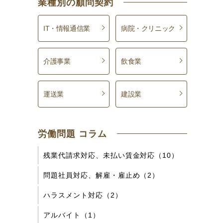
業種別の顧問契約
IT・情報通信業
病院・クリニック
介護事業
飲食業
運送業
建設業
労働問題 コラム
残業代請求対応、未払い賃金対応（10）
問題社員対応、解雇・雇止め（2）
ハラスメント対応（2）
アルバイト（1）