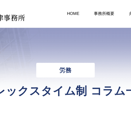
HOME
事務所概要
律事務所
労務
レックスタイム制 コラム