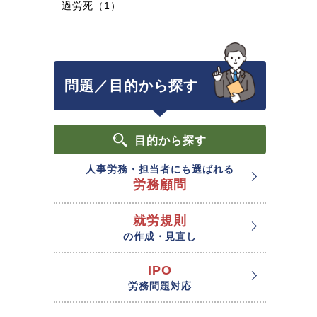
過労死（1）
問題／目的から探す
目的
から探す
人事労務・担当者にも選ばれる
労務顧問
就労規則
の作成・見直し
IPO
労務問題対応