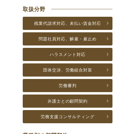
取扱分野
残業代請求対応、
未払い賃金対応
問題社員対応、
解雇・雇止め
ハラスメント対応
団体交渉、労働組合対策
労働審判
弁護士との顧問契約
労務支援
コンサルティング