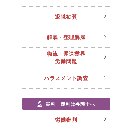
退職勧奨
解雇・整理解雇
物流・運送業界
労働問題
ハラスメント調査
審判・裁判は弁護士へ
労働審判