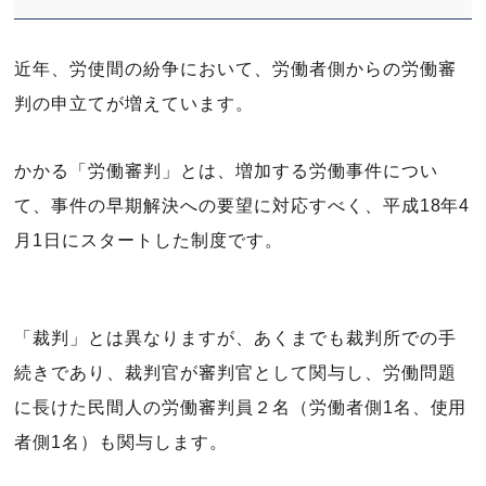
近年、労使間の紛争において、労働者側からの労働審
判の申立てが増えています。
かかる「労働審判」とは、増加する労働事件につい
て、事件の早期解決への要望に対応すべく、平成18年4
月1日にスタートした制度です。
「裁判」とは異なりますが、あくまでも裁判所での手
続きであり、裁判官が審判官として関与し、労働問題
に長けた民間人の労働審判員２名（労働者側1名、使用
者側1名）も関与します。