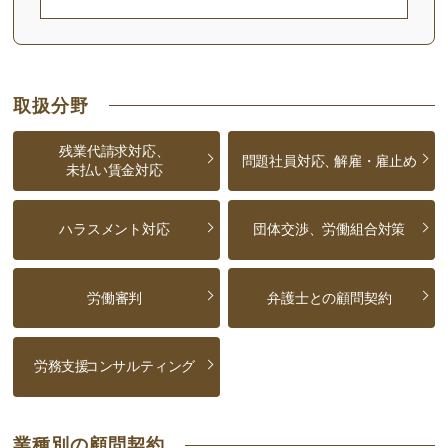
取扱分野
残業代請求対応、
問題社員対応、
解雇・雇止め
未払い賃金対応
ハラスメント対応
団体交渉、労働組合対策
労働審判
弁護士との顧問契約
労務支援
コンサルティング
業種別の顧問契約