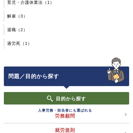
育児・介護休業法（1）
解雇（3）
退職（2）
過労死（1）
問題／目的から探す
目的
から探す
人事労務・担当者にも選ばれる
労務顧問
就労規則