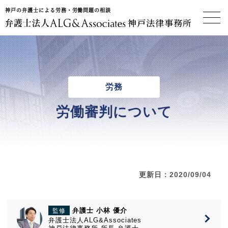
神戸の弁護士による労務・労働問題の相談
神戸法律事務所
労務
労働審判について
更新日：2020/09/04
弁護士 小林 優介
監修
弁護士法人ALG&Associates