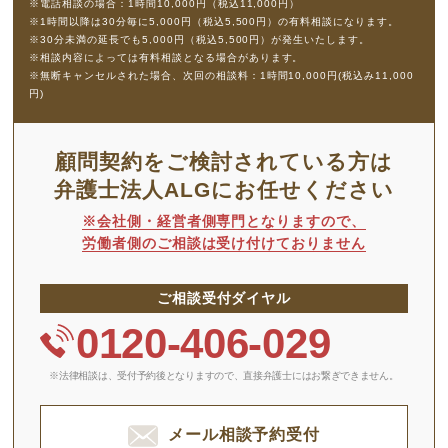
※電話相談の場合：1時間10,000円（税込11,000円）
※1時間以降は30分毎に5,000円（税込5,500円）の有料相談になります。
※30分未満の延長でも5,000円（税込5,500円）が発生いたします。
※相談内容によっては有料相談となる場合があります。
※無断キャンセルされた場合、次回の相談料：1時間10,000円(税込み11,000
円)
顧問契約をご検討されている方は
弁護士法人ALGにお任せください
※会社側・経営者側専門となりますので、
労働者側のご相談は受け付けておりません
ご相談受付ダイヤル
0120-406-029
※法律相談は、受付予約後となりますので、
直接弁護士にはお繋ぎできません。
メール相談予約受付