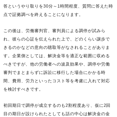
答というやり取りを30分～1時間程度、質問に答えた時
点で証拠調べを終えることになります。
この後は、労働審判官、審判員による調停が試みら
れ、彼らの心証を伝えられた上で、どのくらい譲歩で
きるのかなどの意向の聴取等がなされることがありま
す。企業側としては、解決金等を適正な範囲に収める
べきですが、他の労働者への波及効果や、調停や労働
審判でまとまらずに訴訟に移行した場合にかかる時
間、費用、労力といったコスト等を考慮に入れて対応
を検討すべきです。
初回期日で調停が成立するのも2割程度あり、仮に2回
目の期日が設けられたとしても話の中心は解決金の金