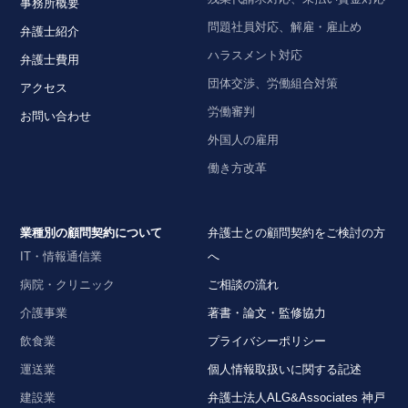
事務所概要
問題社員対応、解雇・雇止め
弁護士紹介
ハラスメント対応
弁護士費用
団体交渉、労働組合対策
アクセス
労働審判
お問い合わせ
外国人の雇用
働き方改革
業種別の顧問契約について
弁護士との顧問契約をご検討の方
IT・情報通信業
へ
病院・クリニック
ご相談の流れ
介護事業
著書・論文・監修協力
飲食業
プライバシーポリシー
運送業
個人情報取扱いに関する記述
建設業
弁護士法人ALG&Associates 神戸