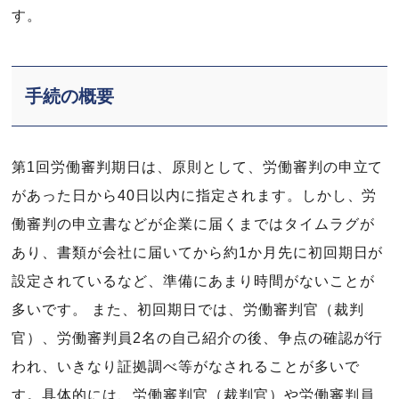
す。
手続の概要
第1回労働審判期日は、原則として、労働審判の申立て
があった日から40日以内に指定されます。しかし、労
働審判の申立書などが企業に届くまではタイムラグが
あり、書類が会社に届いてから約1か月先に初回期日が
設定されているなど、準備にあまり時間がないことが
多いです。 また、初回期日では、労働審判官（裁判
官）、労働審判員2名の自己紹介の後、争点の確認が行
われ、いきなり証拠調べ等がなされることが多いで
す。具体的には、労働審判官（裁判官）や労働審判員