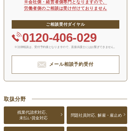
※会社側・経営者側専門となりますので、
労働者側のご相談は受け付けておりません
ご相談受付ダイヤル
0120-406-029
※法律相談は、受付予約後となりますので、
直接弁護士にはお繋ぎできません。
メール相談予約受付
取扱分野
残業代請求対応、
問題社員対応、
解雇・雇止め
未払い賃金対応