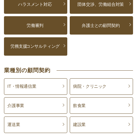
ハラスメント対応
団体交渉、労働組合対策
労働審判
弁護士との顧問契約
労務支援
コンサルティング
業種別の顧問契約
IT・情報通信業
病院・クリニック
介護事業
飲食業
運送業
建設業