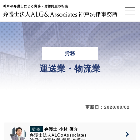
神戸の弁護士による労務・労働問題の相談
神戸法律事務所
労務
運送業・物流業
更新日：2020/09/02
弁護士 小林 優介
監修
弁護士法人ALG&Associates