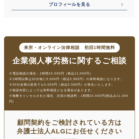
プロフィールを見る
来所・オンライン法律相談
初回1時間無料
企業側人事労務に
関するご相談
※電話相談の場合：1時間10,000円（税込11,000円）
※1時間以降は30分毎に5,000円（税込5,500円）の有料相談になります。
※30分未満の延長でも5,000円（税込5,500円）が発生いたします。
※相談内容によっては有料相談となる場合があります。
※無断キャンセルされた場合、次回の相談料：1時間10,000円(税込み11,000
円)
顧問契約をご検討されている方は
弁護士法人ALGにお任せください