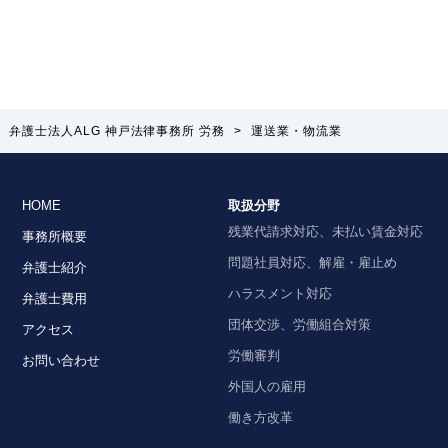
弁護士法人ALG 神戸法律事務所 労務
>
運送業・物流業
HOME
取扱分野
残業代請求対応、未払い賃金対応
事務所概要
問題社員対応、解雇・雇止め
弁護士紹介
ハラスメント対応
弁護士費用
団体交渉、労働組合対策
アクセス
労働審判
お問い合わせ
外国人の雇用
働き方改革