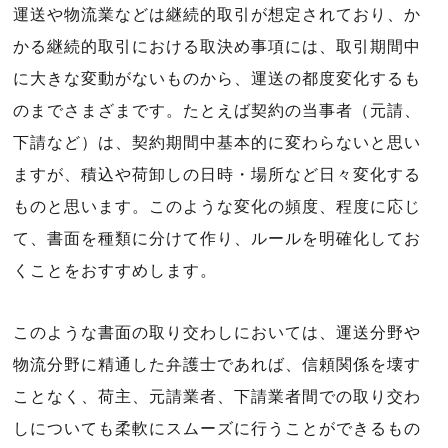
運送や物流業などは継続的取引が想定されており、か
かる継続的取引における取決め事項には、取引期間中
に大きな変動がないものから、運送の都度変化するも
のまでさまざまです。たとえば契約の当事者（元請、
下請など）は、契約期間中基本的に変わらないと思い
ますが、積込や荷卸しの日時・場所など日々変化する
ものと思います。このような変化の頻度、程度に応じ
て、書面を種類に分けて作り、ルールを明確化してお
くことをおすすめします。
このような書面の取り交わしにおいては、運送分野や
物流分野に精通した弁護士であれば、信頼関係を壊す
ことなく、荷主、元請業者、下請業者間での取り交わ
しについても柔軟にスムーズに行うことができるもの