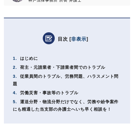
神戸法律事務所
所長
弁護士
目次
[
非表示
]
1.
はじめに
2.
荷主・元請業者・下請業者間でのトラブル
3.
従業員間のトラブル、労務問題、ハラスメント問
題
4.
労働災害・事故等のトラブル
5.
運送分野・物流分野だけでなく、労務や紛争案件
にも精通した当支部の弁護士へいち早く相談を！