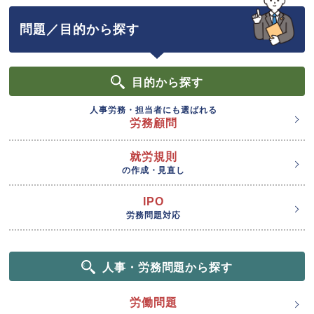
問題／目的から探す
目的
から探す
人事労務・担当者にも選ばれる
労務顧問
就労規則
の作成・見直し
IPO
労務問題対応
人事・労務問題から探す
労働問題