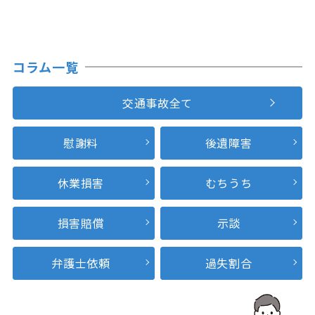
コラム一覧
交通事故全て
慰謝料
後遺障害
休業損害
むちうち
損害賠償
示談
弁護士依頼
過失割合