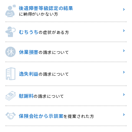
後遺障害等級認定の結果
に納得がいかない方
むちうち
の症状がある方
休業損害
の請求について
逸失利益
の請求について
慰謝料
の請求について
保険会社から示談案
を提案された方