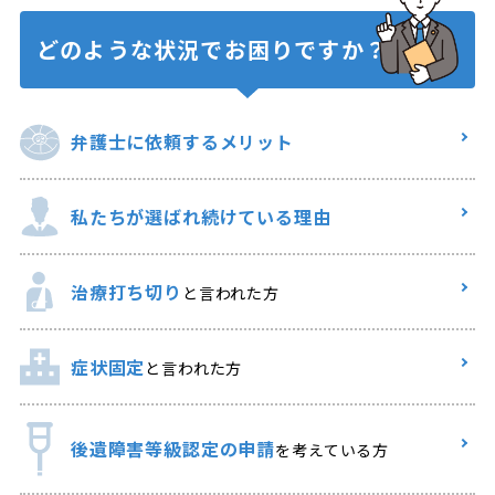
どのような状況で
お困りですか？
弁護士に
依頼するメリット
私たちが選ばれ
続けている理由
治療打ち切り
と言われた方
症状固定
と言われた方
後遺障害等級認定の申請
を考えている方