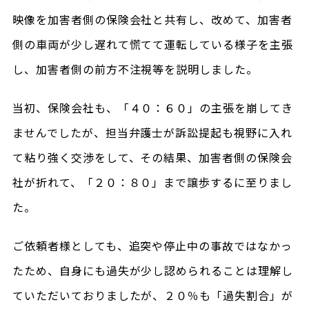
映像を加害者側の保険会社と共有し、改めて、加害者
側の車両が少し遅れて慌てて運転している様子を主張
し、加害者側の前方不注視等を説明しました。
当初、保険会社も、「４０：６０」の主張を崩してき
ませんでしたが、担当弁護士が訴訟提起も視野に入れ
て粘り強く交渉をして、その結果、加害者側の保険会
社が折れて、「２０：８０」まで譲歩するに至りまし
た。
ご依頼者様としても、追突や停止中の事故ではなかっ
たため、自身にも過失が少し認められることは理解し
ていただいておりましたが、２０％も「過失割合」が