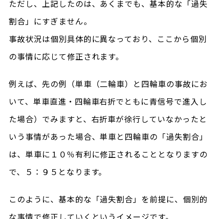
ただし、上記したのは、あくまでも、基本的な「過失
割合」にすぎません。
事故状況は個別具体的に異なっており、ここから個別
の事情に応じて修正されます。
例えば、先の例（単車（二輪車）と四輪車の事故にお
いて、単車直進・四輪車右折でともに青信号で進入し
た場合）でみますと、右折車が徐行していなかったと
いう事情があった場合、単車と四輪車の「過失割合」
は、単車に１０％有利に修正されることとなりますの
で、５：９５となります。
このように、基本的な「過失割合」を前提に、個別的
な事情で修正していくというイメージです。