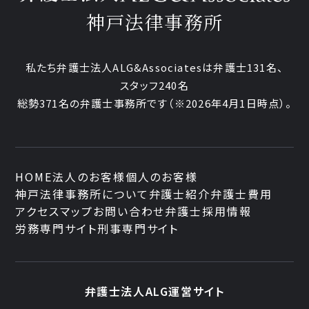
神戸法律事務所
私たち弁護士法人ALG&Associatesは弁護士131名、
スタッフ240名
総勢371名の弁護士事務所です
（※2026年4月1日時点）。
HOME
法人のお客様
個人のお客様
神戸法律事務所について
弁護士紹介
弁護士費用
アクセスマップ
お問い合わせ
弁護士採用情報
労務専門サイト
刑事専門サイト
弁護士法人ALG運営サイト