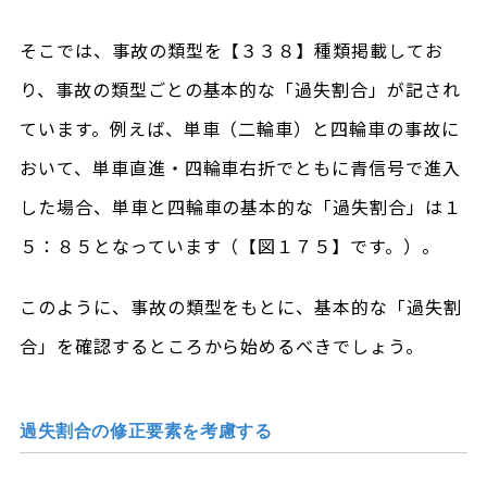
そこでは、事故の類型を【３３８】種類掲載してお
り、事故の類型ごとの基本的な「過失割合」が記され
ています。例えば、単車（二輪車）と四輪車の事故に
おいて、単車直進・四輪車右折でともに青信号で進入
した場合、単車と四輪車の基本的な「過失割合」は１
５：８５となっています（【図１７５】です。）。
このように、事故の類型をもとに、基本的な「過失割
合」を確認するところから始めるべきでしょう。
過失割合の修正要素を考慮する