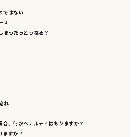
のではない
ース
しまったらどうなる？
流れ
場合、何かペナルティはありますか？
りますか？