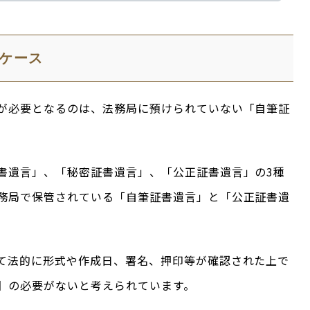
ケース
が必要となるのは、法務局に預けられていない「自筆証
書遺言」、「秘密証書遺言」、「公正証書遺言」の3種
務局で保管されている「自筆証書遺言」と「公正証書遺
て法的に形式や作成日、署名、押印等が確認された上で
】の必要がないと考えられています。