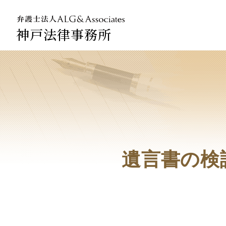
神戸法律事務所
法人のお
企業法務
遺言書の検