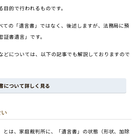
る目的で行われるものです。
べての「遺言書」ではなく、後述しますが、法務局に預
密証書遺言」です。
などについては、以下の記事でも解説しておりますので
書について詳しく見る
ない
】とは、家庭裁判所に、「遺言書」の状態（形状、加除