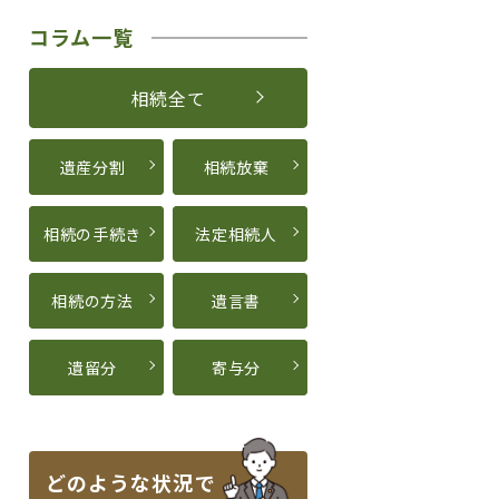
コラム一覧
相続全て
遺産分割
相続放棄
相続の手続き
法定相続人
相続の方法
遺言書
遺留分
寄与分
どのような状況で