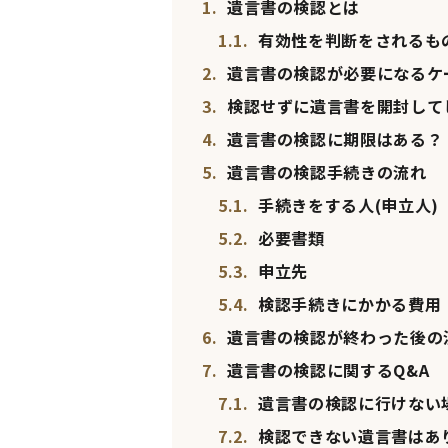
1.
遺言書の検認とは
1.1.
有効性を判断をされるも
2.
遺言書の検認が必要になるケ
3.
検認せずに遺言書を開封して
4.
遺言書の検認に期限はある？
5.
遺言書の検認手続きの流れ
5.1.
手続きをする人(申立人)
5.2.
必要書類
5.3.
申立先
5.4.
検認手続きにかかる費用
6.
遺言書の検認が終わった後の
7.
遺言書の検認に関するQ&A
7.1.
遺言書の検認に行けない
7.2.
検認できない遺言書はあ