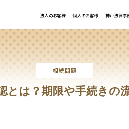
法人のお客様
個人のお客様
神戸法律事
客様ご相談
個人のお客様ご相談
専用サイト
交通事故
労務専用サイト
医療過誤
離婚問題
刑事事件
相続問題
相続問題
損害賠償
認とは？期限や手続きの