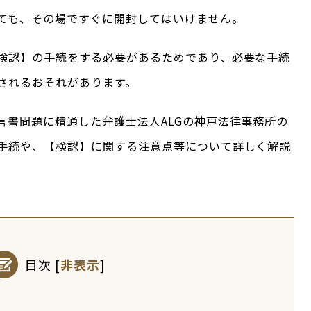
ても、その場ですぐに開封してはいけません。
検認】の手続をする必要があるためであり、必要な手続
されるおそれがあります。
言書問題に精通した弁護士法人ALGの神戸法律事務所の
手続や、【検認】に関する注意点等について詳しく解説
目次
[
非表示
]