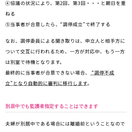
④協議の状況により、第2回、第3回・・・と期日を重
ねる
⑤当事者が合意したら、“調停成立”で終了する
なお、調停委員による聞き取りは、申立人と相手方に
ついて交互に行われるため、一方が対応中、もう一方
は別室で待機となります。
最終的に当事者が合意できない場合、
“調停不成
立”となり自動的に審判に移行します
。
別居中でも監護者指定することはできます
夫婦が別居中である場合には離婚前ということなので