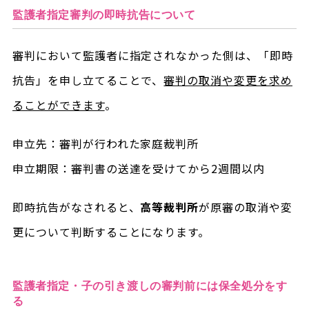
監護者指定審判の即時抗告について
審判において監護者に指定されなかった側は、「即時
抗告」を申し立てることで、
審判の取消や変更を求め
ることができます
。
申立先：審判が行われた家庭裁判所
申立期限：審判書の送達を受けてから2週間以内
即時抗告がなされると、
高等裁判所
が原審の取消や変
更について判断することになります。
監護者指定・子の引き渡しの審判前には保全処分をす
る