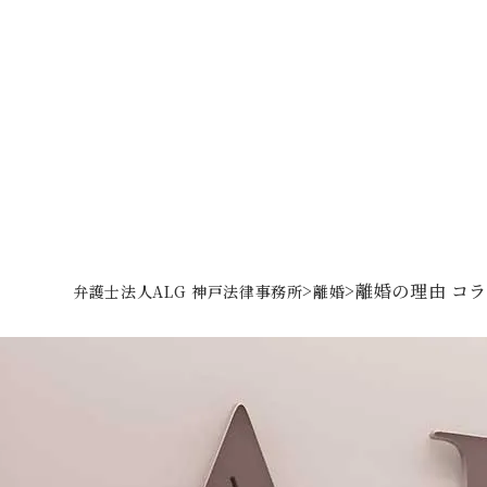
>
>
離婚の理由 コ
弁護士法人ALG 神戸法律事務所
離婚