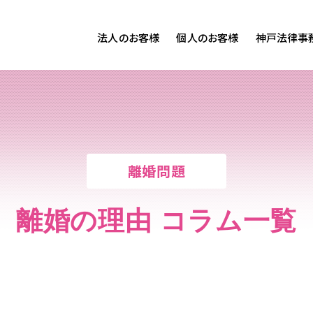
法人のお客様
個人のお客様
神戸法律事
客様ご相談
個人のお客様ご相談
専用サイト
交通事故
労務専用サイト
医療過誤
離婚問題
刑事事件
離婚問題
相続問題
損害賠償
離婚の理由 コラム一覧