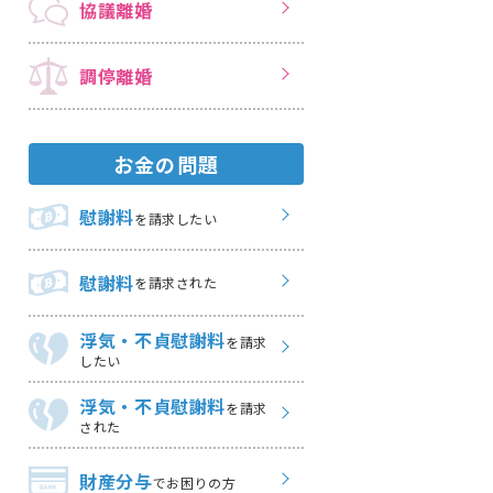
協議離婚
調停離婚
お金の問題
慰謝料
を請求したい
慰謝料
を請求された
浮気・不貞慰謝料
を請求
したい
浮気・不貞慰謝料
を請求
された
財産分与
でお困りの方