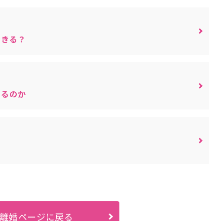
できる？
きるのか
て
離婚ページに戻る