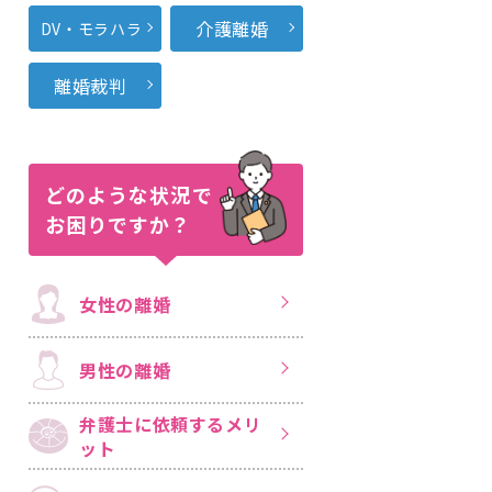
介護離婚
DV・モラハラ
離婚裁判
どのような状況で
お困りですか？
女性の離婚
男性の離婚
弁護士に依頼する
メリ
ット