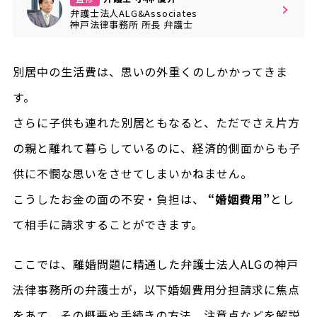
弁護士法人ALG&Associates
神戸法律事務所
所長
弁護士
別居中の生活費は、思いの外重くのしかかってきま
す。
さらに子供も連れた別居ともなると、ただでさえ片方
の親と離れて暮らしているのに、経済的側面からも子
供に不憫な思いをさせてしまいかねません。
こうしたお金の面の不安・負担は、
“婚姻費用”
とし
て相手に請求することができます。
ここでは、離婚問題に精通した弁護士法人ALGの神戸
法律事務所の弁護士が，以下婚姻費用分担請求に焦点
をあて、その概要や手続きの方法、注意点などを解説