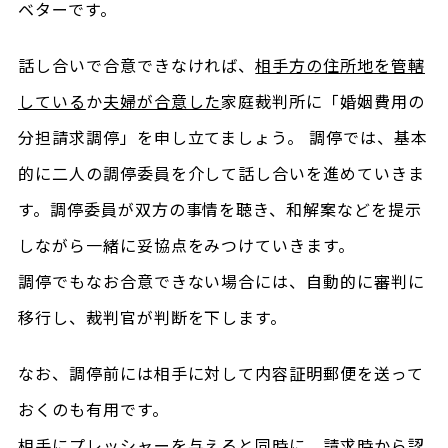
ベターです。
話し合いで合意できなければ、
相手方の住所地を管轄
している
か
夫婦が合意した
家庭裁判所に「婚姻費用の
分担請求調停」を申し立てましょう。 調停では、基本
的に二人の調停委員を介して話し合いを進めていきま
す。調停委員が双方の事情を聴き、和解案などを提示
しながら一緒に妥協点をみつけていきます。
調停でもなお合意できない場合には、自動的に審判に
移行し、裁判官が判断を下します。
なお、調停前には相手に対して内容証明郵便を送って
おくのも有用です。
相手にプレッシャーを与えると同時に、請求時から認