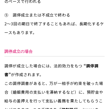
のペースで行われる
⑤ 調停成立または不成立で終わる
2～3回の期日で終了することもあれば、長期化するケ
ースもあります。
調停成立の場合
調停が成立した場合には、法的効力をもつ
“調停調
書”
が作成されます。
この調停調書があると、万が一相手が約束を破った場
合（婚姻費用の支払いを滞納するなど）に、預貯金や
給与の差押えを行って支払い義務を果たしてもらうこ