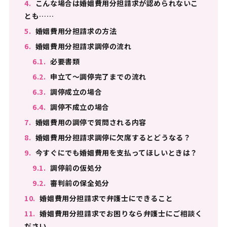
4.
こんな場合は婚姻費用分担請求が認められないこ
とも……
5.
婚姻費用分担請求の方法
6.
婚姻費用分担請求調停の流れ
6.1.
必要書類
6.2.
申立て～調停完了までの流れ
6.3.
調停成立の場合
6.4.
調停不成立の場合
7.
婚姻費用の調停で質問される内容
8.
婚姻費用分担請求調停に欠席するとどうなる？
9.
今すぐにでも婚姻費用を支払ってほしいときは？
9.1.
調停前の仮処分
9.2.
審判前の保全処分
10.
婚姻費用分担請求で弁護士にできること
11.
婚姻費用分担請求でお困りなら弁護士にご相談く
ださい