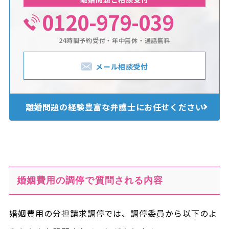
0120-979-039
24時間予約受付・年中無休・通話無料
メール相談受付
離婚問題の経験豊富な
弁護士にお任せください
婚姻費用の調停で質問される内容
婚姻費用の分担請求調停では、調停委員から以下のよ