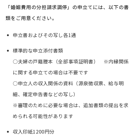
「婚姻費用の分担請求調停」の申立てには、以下の書
類をご用意ください。
申立書およびその写し各1通
標準的な申立添付書類
○夫婦の戸籍謄本（全部事項証明書） ※内縁関係
に関する申立ての場合は不要です
○申立人の収入関係の資料（源泉徴収票、給与明
細、確定申告書などの写し）
※審理のために必要な場合は、追加書類の提出を求
められる可能性があります
収入印紙1200円分