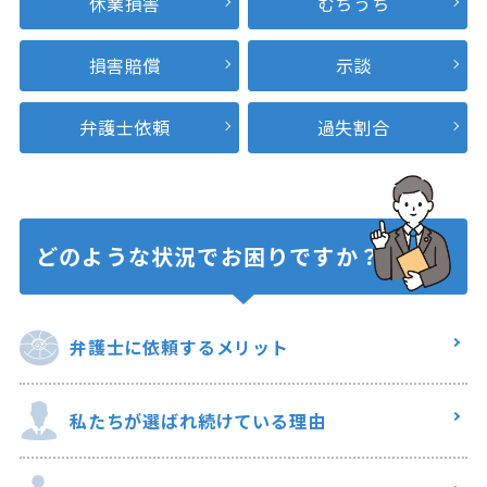
休業損害
むちうち
損害賠償
示談
弁護士依頼
過失割合
どのような状況で
お困りですか？
弁護士に
依頼するメリット
私たちが選ばれ
続けている理由