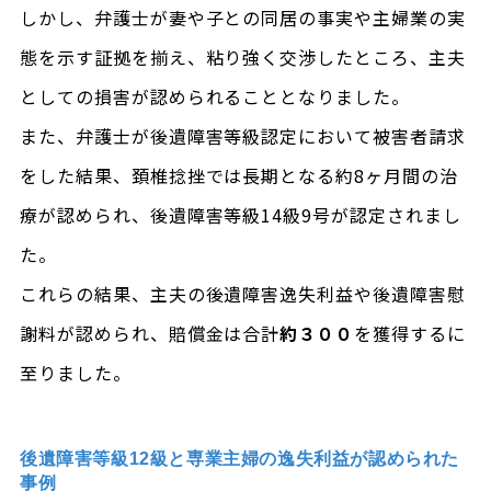
しかし、弁護士が妻や子との同居の事実や主婦業の実
態を示す証拠を揃え、粘り強く交渉したところ、主夫
としての損害が認められることとなりました。
また、弁護士が後遺障害等級認定において被害者請求
をした結果、頚椎捻挫では長期となる約8ヶ月間の治
療が認められ、後遺障害等級14級9号が認定されまし
た。
これらの結果、主夫の後遺障害逸失利益や後遺障害慰
謝料が認められ、賠償金は合計
約３００
を獲得するに
至りました。
後遺障害等級12級と専業主婦の逸失利益が認められた
事例