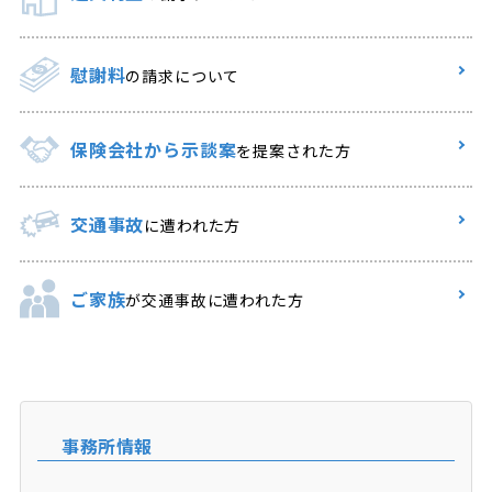
慰謝料
の請求について
保険会社から示談案
を提案された方
交通事故
に遭われた方
ご家族
が交通事故に遭われた方
事務所情報