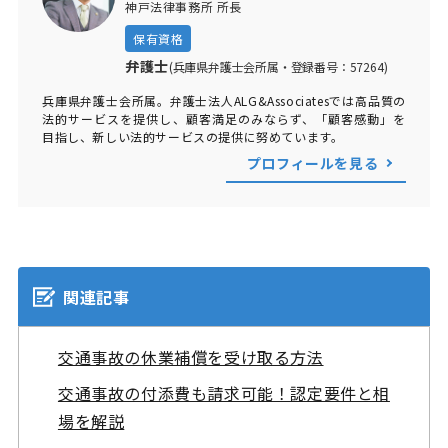
神戸法律事務所 所長
保有資格
弁護士
(兵庫県弁護士会所属・登録番号：57264)
兵庫県弁護士会所属。弁護士法人ALG&Associatesでは高品質の
法的サービスを提供し、顧客満足のみならず、「顧客感動」を
目指し、新しい法的サービスの提供に努めています。
プロフィールを見る
関連記事
交通事故の休業補償を受け取る方法
交通事故の付添費も請求可能！認定要件と相
場を解説