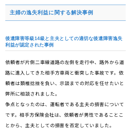
主婦の逸失利益に関する解決事例
後遺障害等級14級と主夫としての適切な後遺障害逸失
利益が認定された事例
依頼者が片側二車線道路の左側を走行中、路外から道
路に進入してきた相手方車両と衝突した事故です。依
頼者は頚椎捻挫を負い、示談までの対応を任せたいと
弊所に相談されました。
争点となったのは、運転者である主夫の損害について
です。相手方保険会社は、依頼者が男性であることこ
とから、主夫としての損害を否定していました。