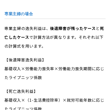
専業主婦の場合
専業主婦の逸失利益は、
後遺障害が残ったケース
と
死
亡したケース
で計算方法が異なります。それぞれ以下
の計算式を用います。
【後遺障害逸失利益】
基礎収入×労働能力喪失率×労働能力喪失期間に応じ
たライプニッツ係数
【死亡逸失利益】
基礎収入×（1-生活費控除率）×就労可能年数に応じ
たライプニッツ係数