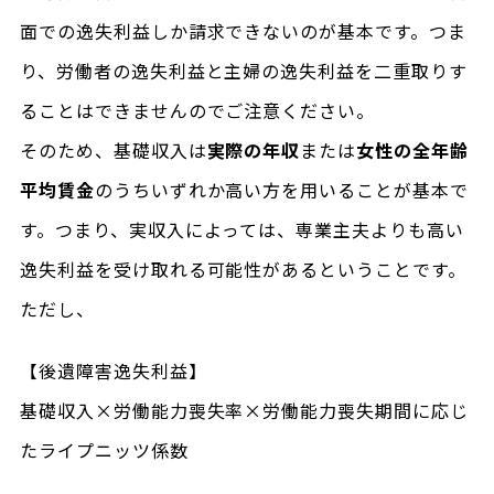
面での逸失利益しか請求できないのが基本です。つま
り、労働者の逸失利益と主婦の逸失利益を二重取りす
ることはできませんのでご注意ください。
そのため、基礎収入は
実際の年収
または
女性の全年齢
平均賃金
のうちいずれか高い方を用いることが基本で
す。つまり、実収入によっては、専業主夫よりも高い
逸失利益を受け取れる可能性があるということです。
ただし、
【後遺障害逸失利益】
基礎収入×労働能力喪失率×労働能力喪失期間に応じ
たライプニッツ係数