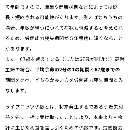
る年齢ですので、職業や健康状態などによっては延
長・短縮される可能性があります。例えばむちうちの
場合、年数が経つにつれて症状も軽減すると考えられ
るため、労働能力喪失期間が５年程度に短くなること
があります。
また、67歳を超えている（または67歳が間近な）高齢
主婦の場合、
平均余命の2分の1の期間
と
67歳までの
期間
を比べ、どちらか長い方を労働能力喪失期間とみ
なします。
ライプニッツ係数とは、将来発生するであろう逸失利
益を先に一括で受け取ったことにより、本来よりも余
計に生じた利益を差し引くための係数です。労働能力