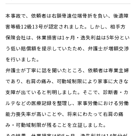
本事故で、依頼者は右鎖骨遠位端骨折を負い、後遺障
害等級12級13号が認定されました。しかし、相手方
保険会社は、休業損害は1ヶ月・逸失利益は5年分とい
う低い賠償額を提示していたため、弁護士が増額交渉
を行いました。
弁護士が丁寧に話を聞いたところ、依頼者は専業主婦
であり、右肩の痛み、可動域制限により家事に大きな
支障が出ていると判明しました。そこで、診断書・カ
ルテなどの医療記録を整理し、家事労働における労働
能力喪失率が高いことや、将来にわたって右肩の痛
み・可動域制限が残ることを立証しました。
その結果、休業損害は約5ヶ月、逸失利益は14年分が