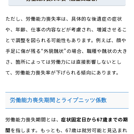
ただし、労働能力喪失率は、具体的な後遺症の症状
や、年齢、仕事の内容などが考慮され、増減させるこ
とで調整を図られる可能性もあります。例えば、顔や
手足に傷が残る“外貌醜状”の場合、職種や醜状の大き
さ、箇所によっては労働力には直接影響しないとし
て、労働能力喪失率が下げられる傾向にあります。
労働能力喪失期間とライプニッツ係数
労働能力喪失期間とは、
症状固定日から67歳までの期
間
を指します。もっとも、67歳は就労可能と見込まれ