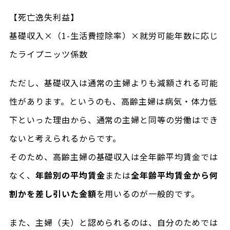
【死亡逸失利益】
基礎収入×（1-生活費控除率）×就労可能年数に応じ
たライプニッツ係数
ただし、基礎収入は通常の主婦よりも減額される可能
性があります。というのも、高齢主婦は病気・体力低
下といった理由から、通常の主婦と同等の労働はでき
ないと考えられるからです。
そのため、高齢主婦の基礎収入は全年齢平均賃金では
なく、
年齢別の平均賃金
または
全年齢平均賃金から何
割かを差し引いた金額
を用いるのが一般的です。
また、主婦（夫）と認められるのは、自分のためでは