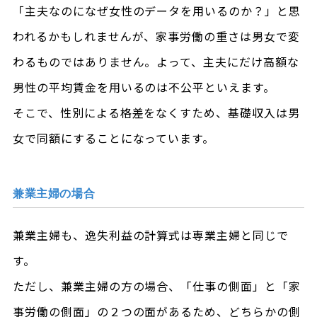
「主夫なのになぜ女性のデータを用いるのか？」と思
われるかもしれませんが、家事労働の重さは男女で変
わるものではありません。よって、主夫にだけ高額な
男性の平均賃金を用いるのは不公平といえます。
そこで、性別による格差をなくすため、基礎収入は男
女で同額にすることになっています。
兼業主婦の場合
兼業主婦も、逸失利益の計算式は専業主婦と同じで
す。
ただし、兼業主婦の方の場合、「仕事の側面」と「家
事労働の側面」の２つの面があるため、どちらかの側