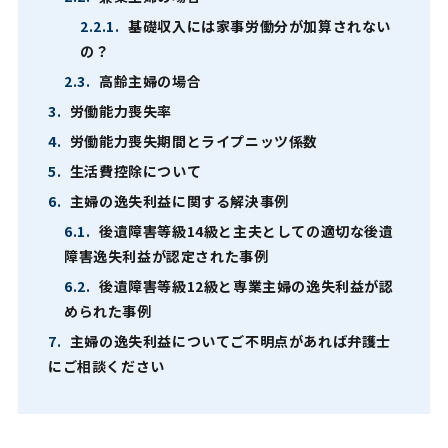
2.2.1.
基礎収入には家事労働分が加算されない
の？
2.3.
高齢主婦の場合
3.
労働能力喪失率
4.
労働能力喪失期間とライプニッツ係数
5.
生活費控除について
6.
主婦の逸失利益に関する解決事例
6.1.
後遺障害等級14級と主夫としての適切な後遺
障害逸失利益が認定された事例
6.2.
後遺障害等級12級と専業主婦の逸失利益が認
められた事例
7.
主婦の逸失利益についてご不明点があれば弁護士
にご相談ください