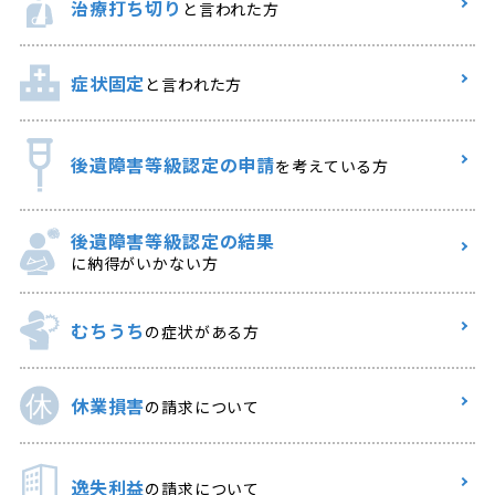
治療打ち切り
と言われた方
症状固定
と言われた方
後遺障害等級認定の申請
を考えている方
後遺障害等級認定の結果
に納得がいかない方
むちうち
の症状がある方
休業損害
の請求について
逸失利益
の請求について