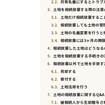
2.2.
共有名義にするとトラブ
3.
土地を相続放棄する際の注意
3.1.
土地だけ相続放棄するこ
3.2.
相続放棄しても土地の管
3.3.
土地の名義変更を行うと
3.4.
相続放棄には3ヶ月の期
4.
相続放棄した土地はどうなる
5.
土地を相続放棄する手続きの
6.
相続放棄以外で土地を手放す
6.1.
売却する
6.2.
寄付する
6.3.
土地活用を行う
7.
土地の相続放棄に関するQ&A
7.1.
被相続人から生前贈与さ