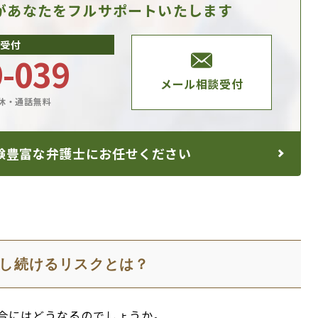
があなたを
フルサポートいたします
受付
9-039
メール相談受付
休・通話無料
験豊富な
弁護士にお任せください
し続けるリスクとは？
合にはどうなるのでしょうか。