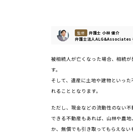
弁護士 小林 優介
監修
弁護士法人ALG&Associates
被相続人が亡くなった場合、相続が
す。
そして、遺産に土地や建物といった
れることとなります。
ただし、現金などの流動性のない不
できる不動産もあれば、山林や農地
か、無償でも引き取ってもらえない