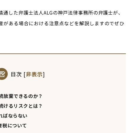
精通した弁護士法人ALGの神戸法律事務所の弁護士が、
産がある場合における注意点などを解説しますのでぜひ
目次
[
非表示
]
続放棄できるのか？
続けるリスクとは？
ればならない
産税について