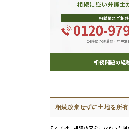
相続に強い弁護士
相続問題ご相談
0120-97
24時間予約受付・年中無
相続問題の経
相続放棄せずに土地を所有
それでは、相続放棄をしなかった場