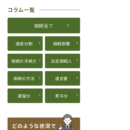
コラム一覧
相続全て
遺産分割
相続放棄
相続の手続き
法定相続人
相続の方法
遺言書
遺留分
寄与分
どのような状況で