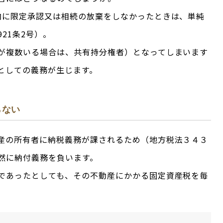
内に限定承認又は相続の放棄をしなかったときは、単純
21条2号）。
が複数いる場合は、共有持分権者）となってしまいます
としての義務が生じます。
らない
産の所有者に納税義務が課されるため（地方税法３４３
然に納付義務を負います。
であったとしても、その不動産にかかる固定資産税を毎