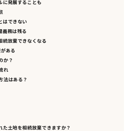
ルに発展することも
点
とはできない
理義務は残る
相続放棄できなくなる
限がある
のか？
流れ
方法はある？
れた土地を相続放棄できますか？