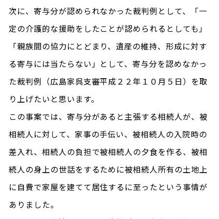
次に、寄与分が認められなかった裁判例として、「一
定の介護的な援助をしたことが認められるとしても」
「親族間の協力にとどまり、遺産の維持、形成に対す
る寄与には当たらない」として、寄与分を認めなかっ
た裁判例（広島家呉支審平成２２年１０月５日）を取
り上げたいと思います。
この事案では、寄与分があると主張する相続人が、被
相続人に対して、家事の手伝い、被相続人の入院時の
差入れ、相続人の負担で被相続人の夕食を作る、被相
続人の身上の世話をするために被相続人所有の土地上
に自費で家屋を建てて居住するに至ったという事情が
ありました。