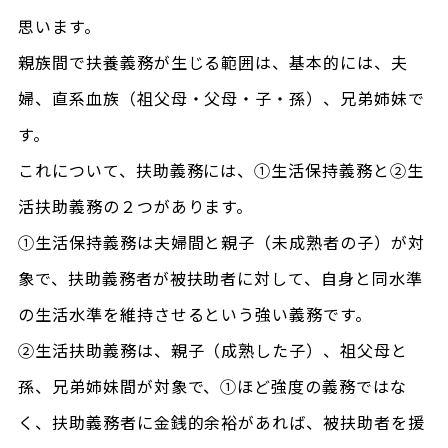
思います。
親族間で扶養義務が生じる範囲は、基本的には、夫
婦、直系血族（祖父母・父母・子・孫）、兄弟姉妹で
す。
これについて、扶助義務には、①生活保持義務と②生
活扶助義務の２つがあります。
①生活保持義務は夫婦間と親子（未成熟者の子）が対
象で、扶助義務者が被扶助者に対して、自身と同水準
の生活水準を維持させるという強い義務です。
②生活扶助義務は、親子（成熟した子）、祖父母と
孫、兄弟姉妹間が対象で、①ほど強度の義務ではな
く、扶助義務者に金銭的余裕があれば、被扶助者を援