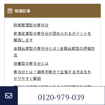
関連記事
財産管理型の寄与分
家事従事型の寄与分が認められるポイントを
解説します
金銭出資型の寄与分とは | 金銭出資型の評価方
法
扶養型の寄与分とは
寄与分とは？調停手続きで主張する方法をわ
かりやすく解説
寄与分の請求に時効はある？特別寄与料の期
限についても解説！
0120-979-039
寄与分を主張する方法