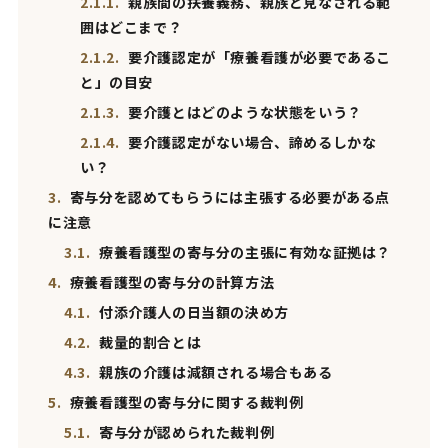
2.1.1.
親族間の扶養義務、親族と見なされる範
囲はどこまで？
2.1.2.
要介護認定が「療養看護が必要であるこ
と」の目安
2.1.3.
要介護とはどのような状態をいう？
2.1.4.
要介護認定がない場合、諦めるしかな
い？
3.
寄与分を認めてもらうには主張する必要がある点
に注意
3.1.
療養看護型の寄与分の主張に有効な証拠は？
4.
療養看護型の寄与分の計算方法
4.1.
付添介護人の日当額の決め方
4.2.
裁量的割合とは
4.3.
親族の介護は減額される場合もある
5.
療養看護型の寄与分に関する裁判例
5.1.
寄与分が認められた裁判例