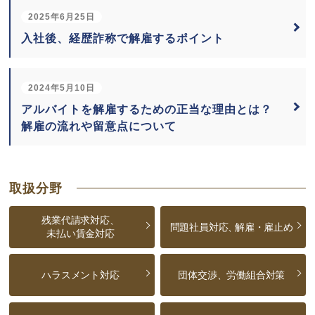
2025年6月25日
入社後、経歴詐称で解雇するポイント
2024年5月10日
アルバイトを解雇するための正当な理由とは？
解雇の流れや留意点について
取扱分野
残業代請求対応、
問題社員対応、
解雇・雇止め
未払い賃金対応
ハラスメント対応
団体交渉、労働組合対策