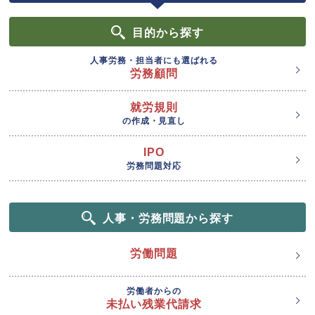
目的
から探す
人事労務・担当者にも選ばれる
労務顧問
就労規則
の作成・見直し
IPO
労務問題対応
人事・労務問題から探す
労働問題
労働者からの
未払い残業代請求