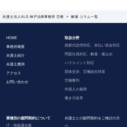
弁護士法人ALG 神戸法律事務所 労務
>
解雇 コラム一覧
HOME
取扱分野
残業代請求対応、未払い賃金対応
事務所概要
問題社員対応、解雇・雇止め
弁護士紹介
ハラスメント対応
弁護士費用
団体交渉、労働組合対策
アクセス
労働審判
お問い合わせ
外国人の雇用
働き方改革
業種別の顧問契約について
弁護士との顧問契約をご検討の方
IT・情報通信業
へ