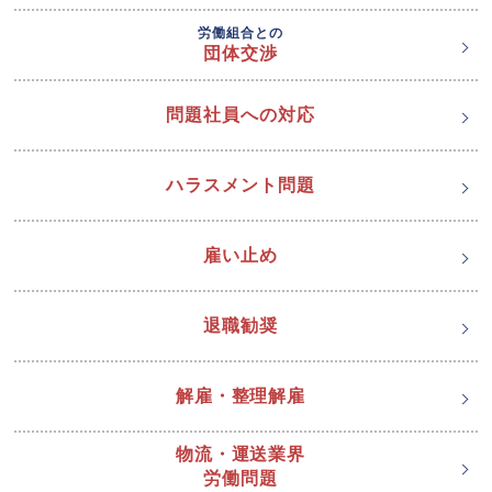
労働組合との
団体交渉
問題社員への対応
ハラスメント問題
雇い止め
退職勧奨
解雇・整理解雇
物流・運送業界
労働問題