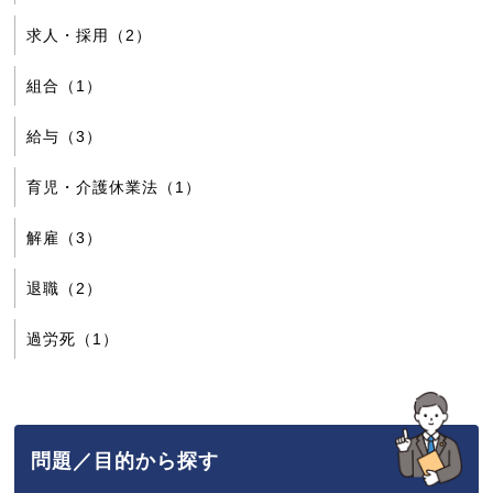
求人・採用（2）
組合（1）
給与（3）
育児・介護休業法（1）
解雇（3）
退職（2）
過労死（1）
問題／目的から探す