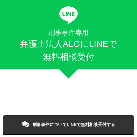
刑事事件専用
弁護士法人ALGにLINEで
無料相談受付
刑事事件について
LINEで無料相談受付する