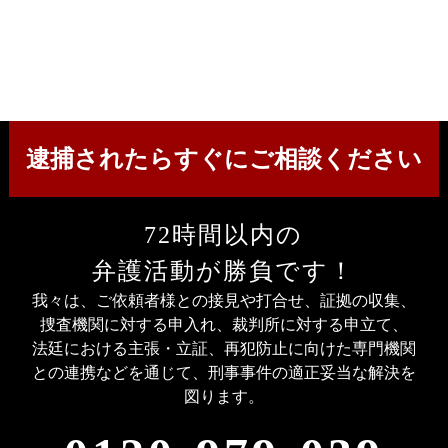
逮捕されたら
すぐにご相談ください
72
時間以内の
弁護活動が勝負です！
我々は、ご依頼者様との接見や打合せ、証拠の収集、
捜査機関に対する申入れ、裁判所に対する申立て、
法廷における主張・立証、再犯防止に向けた専門機関
との連携などを通じて、刑事事件の適正妥当な解決を
図ります。