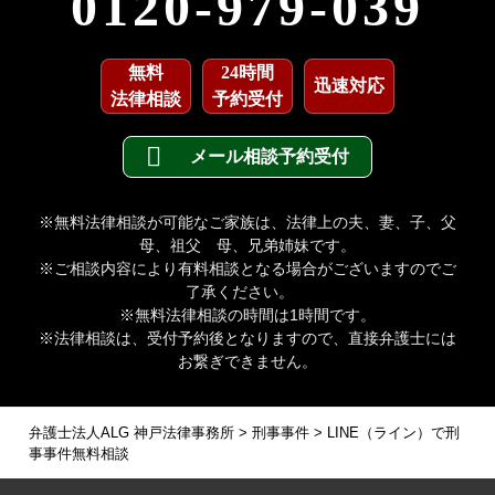
0120-979-039
無料
24時間
迅速対応
法律相談
予約受付
メール相談予約受付
※無料法律相談が可能なご家族は、法律上の夫、妻、子、父
母、祖父 母、兄弟姉妹です。
※ご相談内容により有料相談となる場合がございますのでご
了承ください。
※無料法律相談の時間は1時間です。
※法律相談は、受付予約後となりますので、直接弁護士には
お繋ぎできません。
弁護士法人ALG 神戸法律事務所
>
刑事事件
>
LINE（ライン）で刑
事事件無料相談