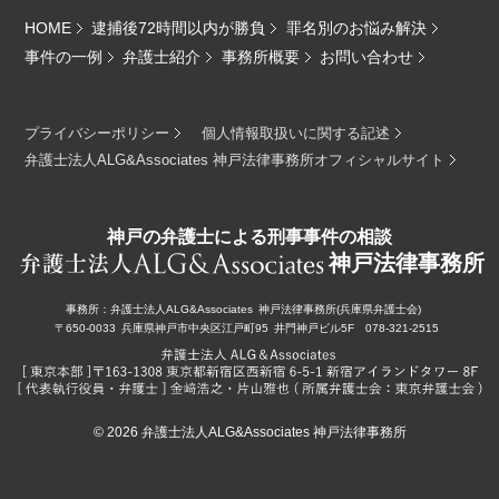
HOME
逮捕後72時間以内が勝負
罪名別のお悩み解決
事件の一例
弁護士紹介
事務所概要
お問い合わせ
プライバシーポリシー
個人情報取扱いに関する記述
弁護士法人ALG&Associates 神戸法律事務所オフィシャルサイト
神戸の弁護士による刑事事件の相談
神戸法律事務所
事務所：
弁護士法人ALG&Associates
神戸法律事務所(兵庫県弁護士会)
〒650-0033
兵庫県神戸市中央区江戸町95
井門神戸ビル5F
078-321-2515
© 2026
弁護士法人ALG&Associates 神戸法律事務所