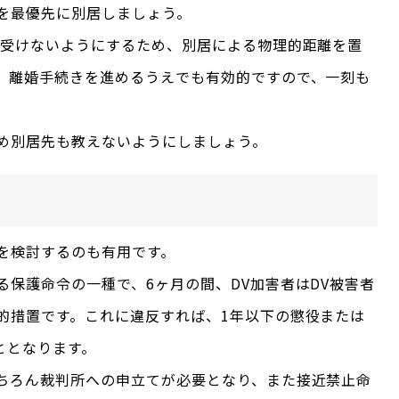
を最優先に別居しましょう。
上受けないようにするため、別居による物理的距離を置
、離婚手続きを進めるうえでも有効的ですので、一刻も
め別居先も教えないようにしましょう。
を検討するのも有用です。
保護命令の一種で、6ヶ月の間、DV加害者はDV被害者
的措置です。これに違反すれば、1年以下の懲役または
ととなります。
ちろん裁判所への申立てが必要となり、また接近禁止命