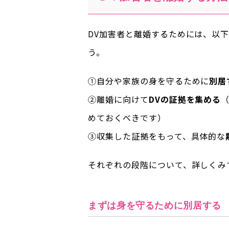
DV加害者と離婚するためには、以
う。
①自分や家族の身を守るために
別居
②離婚に向けて
DVの証拠を集める
めておくべきです）
③収集した証拠をもって、具体的な
それぞれの段階について、詳しくみ
まずは身を守るために別居する