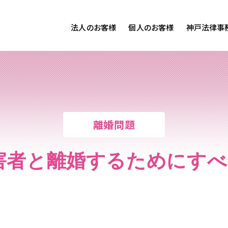
法人のお客様
個人のお客様
神戸法律事
客様ご相談
個人のお客様ご相談
専用サイト
交通事故
労務専用サイト
医療過誤
離婚問題
刑事事件
離婚問題
相続問題
損害賠償
害者と離婚するためにす