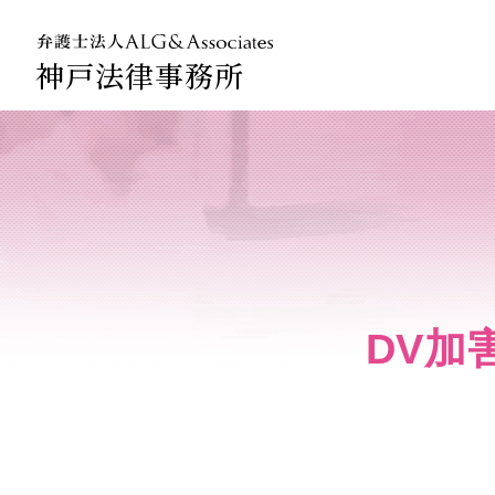
神戸法律事務所
法人のお
企業法務
DV加