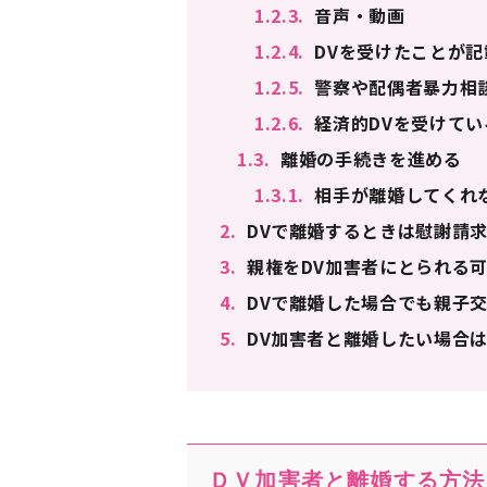
1.2.3.
音声・動画
1.2.4.
DVを受けたことが記
1.2.5.
警察や配偶者暴力相
1.2.6.
経済的DVを受けてい
1.3.
離婚の手続きを進める
1.3.1.
相手が離婚してくれ
2.
DVで離婚するときは慰謝請
3.
親権をDV加害者にとられる
4.
DVで離婚した場合でも親子
5.
DV加害者と離婚したい場合
ＤＶ加害者と離婚する方法