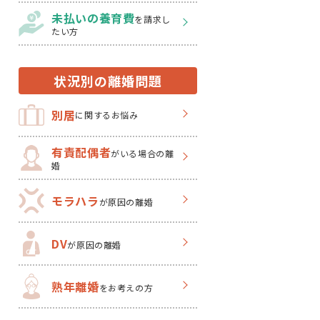
未払いの養育費
を
請求し
たい方
状況別の離婚問題
別居
に関するお悩み
有責配偶者
がいる場合の離
婚
モラハラ
が原因の離婚
DV
が原因の離婚
熟年離婚
をお考えの方