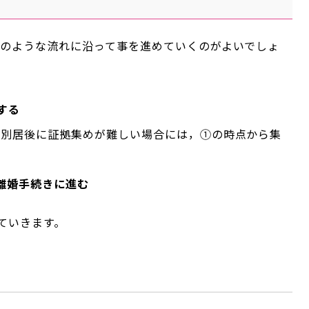
下のような流れに沿って事を進めていくのがよいでしょ
する
（別居後に証拠集めが難しい場合には，①の時点から集
離婚手続きに進む
ていきます。