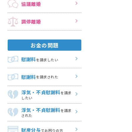
協議離婚
調停離婚
お金の問題
慰謝料
を請求したい
慰謝料
を請求された
浮気・不貞慰謝料
を請求
したい
浮気・不貞慰謝料
を請求
された
財産分与
でお困りの方