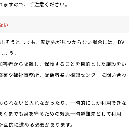
れますので、ご注意ください。
ない
げ出そうとしても，転居先が見つからない場合には，DV
しょう。
V加害者から隔離し、保護することを目的とした施設をい
察署や福祉事務所、配偶者暴力相談センターに問い合わ
められないと入れなかったり、一時的にしか利用できな
あくまでも身を守るための緊急一時避難先として利用
計画的に進める必要があります。