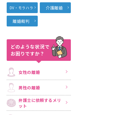
介護離婚
DV・モラハラ
離婚裁判
どのような状況で
お困りですか？
女性の離婚
男性の離婚
弁護士に依頼する
メリ
ット