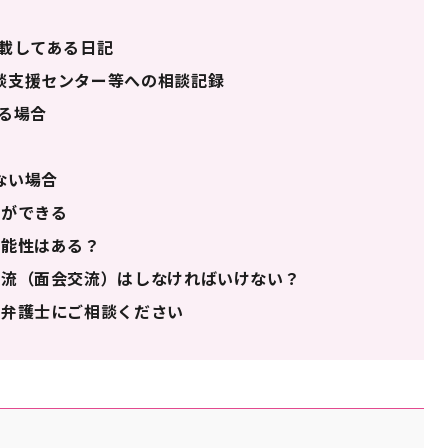
載してある日記
談支援センター等への相談記録
る場合
ない場合
求ができる
可能性はある？
交流（面会交流）はしなければいけない？
は弁護士にご相談ください