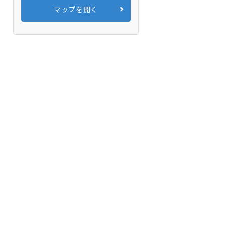
マップを開く