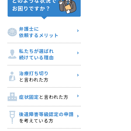
どのような状況で
お困りですか？
弁護士に
依頼するメリット
私たちが選ばれ
続けている理由
治療打ち切り
と言われた方
症状固定
と言われた方
後遺障害等級認定の申請
を考えている方