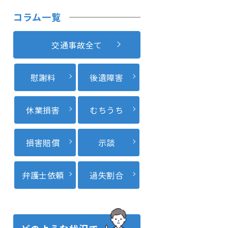
コラム一覧
交通事故全て
慰謝料
後遺障害
休業損害
むちうち
損害賠償
示談
弁護士依頼
過失割合