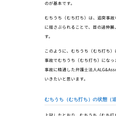
のが基本です。
むちうち（むち打ち）は、追突事故
に揺さぶられることで、首の過伸展
す。
このように、むちうち（むち打ち）
事故でむちうち（むち打ち）になっ
事故に精通した弁護士法人ALG&Ass
いきたいと思います。
むちうち（むち打ち）の状態（
上記したとおり、むちうち（むち打