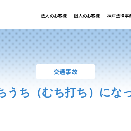
法人のお客様
個人のお客様
神戸法律事
客様ご相談
個人のお客様ご相談
専用サイト
交通事故
労務専用サイト
医療過誤
離婚問題
刑事事件
交通事故
相続問題
損害賠償
ちうち（むち打ち）にな