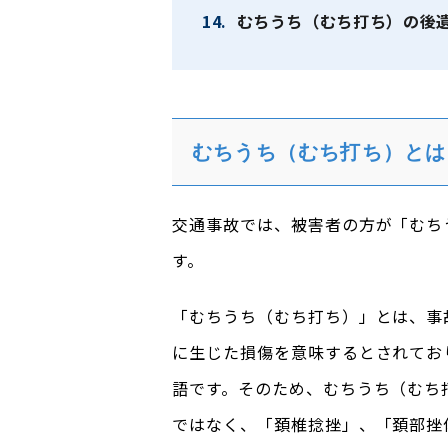
14.
むちうち（むち打ち）の後
むちうち（むち打ち）とは
交通事故では、被害者の方が「むち
す。
「むちうち（むち打ち）」とは、事
に生じた損傷を意味するとされてお
語です。そのため、むちうち（むち
ではなく、「頚椎捻挫」、「頚部挫