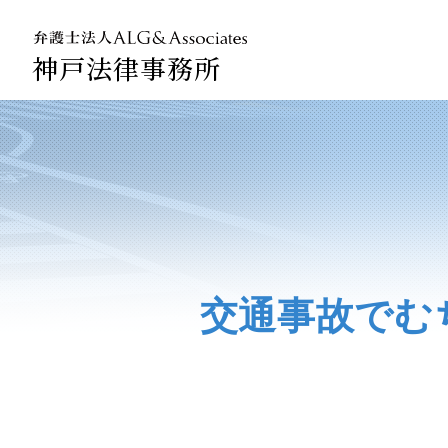
神戸法律事務所
法人のお
企業法務
交通事故でむ