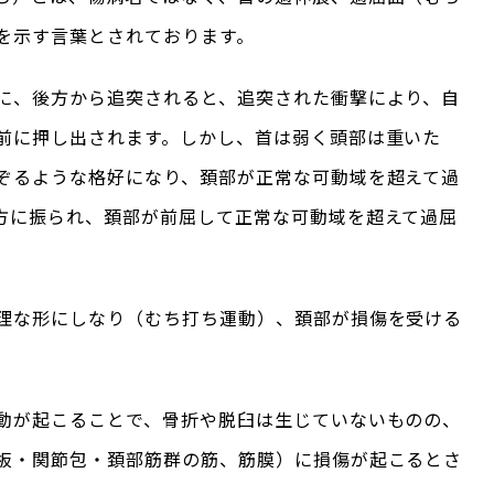
を示す言葉とされております。
に、後方から追突されると、追突された衝撃により、自
前に押し出されます。しかし、首は弱く頭部は重いた
ぞるような格好になり、頚部が正常な可動域を超えて過
方に振られ、頚部が前屈して正常な可動域を超えて過屈
理な形にしなり（むち打ち運動）、頚部が損傷を受ける
動が起こることで、骨折や脱臼は生じていないものの、
板・関節包・頚部筋群の筋、筋膜）に損傷が起こるとさ