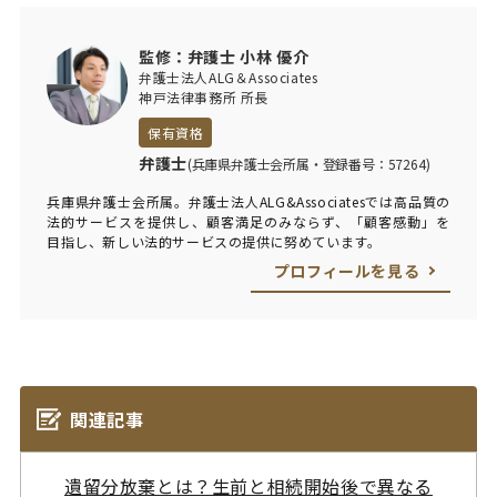
監修：弁護士 小林 優介
弁護士法人ALG＆Associates
神戸法律事務所 所長
保有資格
弁護士
(兵庫県弁護士会所属・登録番号：57264)
兵庫県弁護士会所属。弁護士法人ALG&Associatesでは高品質の
法的サービスを提供し、顧客満足のみならず、「顧客感動」を
目指し、新しい法的サービスの提供に努めています。
プロフィールを見る
関連記事
遺留分放棄とは？生前と相続開始後で異なる