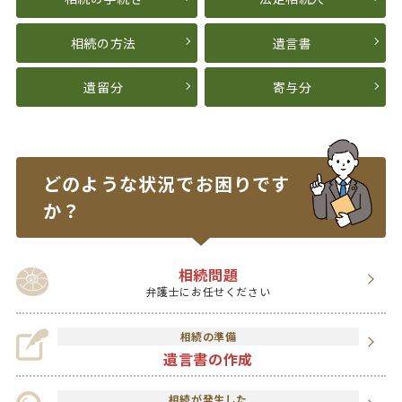
相続の方法
遺言書
遺留分
寄与分
どのような状況で
お困りです
か？
相続問題
弁護士にお任せください
相続の準備
遺言書の作成
相続が発生した