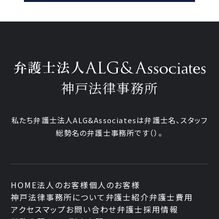
神戸法律事務所
私たち弁護士法人ALG&Associatesは弁護士
名、
スタッフ
総勢
名の弁護士事務所です
（
）。
HOME
法人のお客様
個人のお客様
神戸法律事務所について
弁護士紹介
弁護士費用
アクセスマップ
お問い合わせ
弁護士採用情報