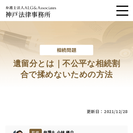
神戸法律事務所
メニ
相続問題
遺留分とは｜不公平な相続割
合で揉めないための方法
更新日：2021/12/28
弁護士 小林 優介
監修