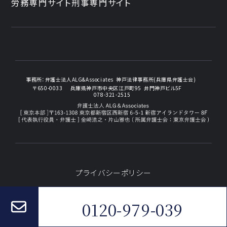
労務専門サイト
刑事専門サイト
事務所：
弁護士法人ALG&Associates
神戸法律事務所(兵庫県弁護士会)
〒650-0033
兵庫県神戸市中央区江戸町95
井門神戸ビル5F
078-321-2515
プライバシーポリシー
© 2026 弁護士法人ALG&Associates
神戸法律事務所
0120-979-039