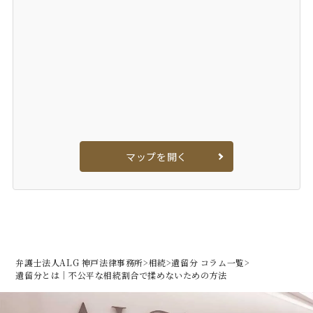
マップを開く
弁護士法人ALG 神戸法律事務所
>
相続
>
遺留分 コラム一覧
>
遺留分とは｜不公平な相続割合で揉めないための方法