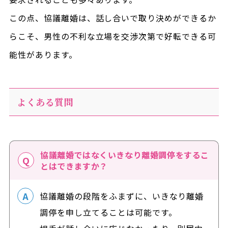
この点、協議離婚は、話し合いで取り決めができるか
らこそ、男性の不利な立場を交渉次第で好転できる可
能性があります。
よくある質問
協議離婚ではなくいきなり離婚調停をするこ
とはできますか？
協議離婚の段階をふまずに、いきなり離婚
調停を申し立てることは可能です。