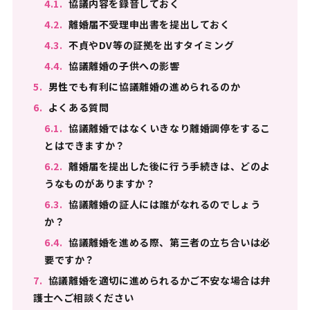
4.1.
協議内容を録音しておく
4.2.
離婚届不受理申出書を提出しておく
4.3.
不貞やDV等の証拠を出すタイミング
4.4.
協議離婚の子供への影響
5.
男性でも有利に協議離婚の進められるのか
6.
よくある質問
6.1.
協議離婚ではなくいきなり離婚調停をするこ
とはできますか？
6.2.
離婚届を提出した後に行う手続きは、どのよ
うなものがありますか？
6.3.
協議離婚の証人には誰がなれるのでしょう
か？
6.4.
協議離婚を進める際、第三者の立ち合いは必
要ですか？
7.
協議離婚を適切に進められるかご不安な場合は弁
護士へご相談ください