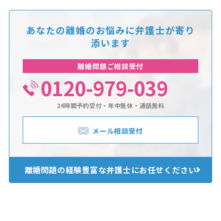
あなたの離婚のお悩みに
弁護士が寄り
添います
離婚問題ご相談受付
0120-979-039
24時間予約受付・年中無休・通話無料
メール相談受付
離婚問題の経験豊富な
弁護士にお任せください