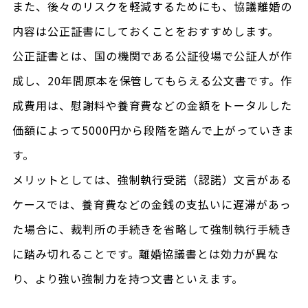
また、後々のリスクを軽減するためにも、協議離婚の
内容は公正証書にしておくことをおすすめします。
公正証書とは、国の機関である公証役場で公証人が作
成し、20年間原本を保管してもらえる公文書です。作
成費用は、慰謝料や養育費などの金額をトータルした
価額によって5000円から段階を踏んで上がっていきま
す。
メリットとしては、強制執行受諾（認諾）文言がある
ケースでは、養育費などの金銭の支払いに遅滞があっ
た場合に、裁判所の手続きを省略して強制執行手続き
に踏み切れることです。離婚協議書とは効力が異な
り、より強い強制力を持つ文書といえます。