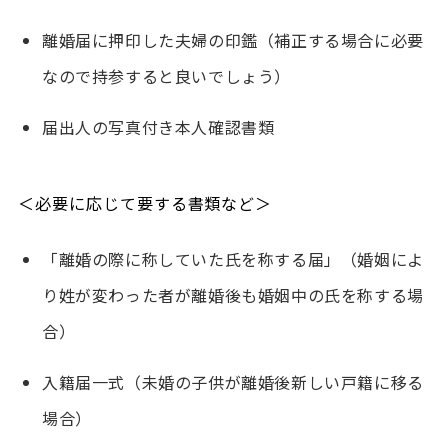
離婚届に押印した夫婦の印鑑（補正する場合に必要
なので持参すると良いでしょう）
届出人の写真付き本人確認書類
＜必要に応じて要する書類など＞
「離婚の際に称していた氏を称する届」（婚姻によ
り姓が変わった者が離婚後も婚姻中の氏を称する場
合）
入籍届一式（未婚の子供が離婚後新しい戸籍に移る
場合）