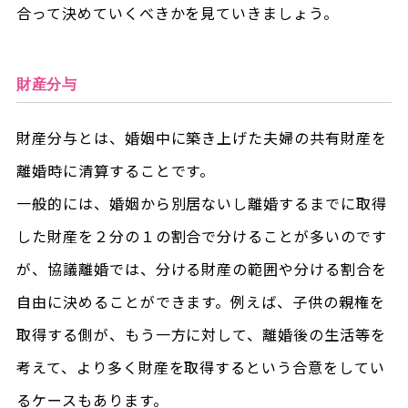
合って決めていくべきかを見ていきましょう。
財産分与
財産分与とは、婚姻中に築き上げた夫婦の共有財産を
離婚時に清算することです。
一般的には、婚姻から別居ないし離婚するまでに取得
した財産を２分の１の割合で分けることが多いのです
が、協議離婚では、分ける財産の範囲や分ける割合を
自由に決めることができます。例えば、子供の親権を
取得する側が、もう一方に対して、離婚後の生活等を
考えて、より多く財産を取得するという合意をしてい
るケースもあります。