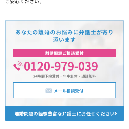
ご安心ください。
あなたの離婚のお悩みに
弁護士が寄り
添います
離婚問題ご相談受付
0120-979-039
24時間予約受付・年中無休・通話無料
メール相談受付
離婚問題の経験豊富な
弁護士にお任せください