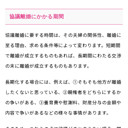
協議離婚にかかる期間
協議離婚に要する時間は、その夫婦の関係性、離婚に
至る理由、求める条件等によって変わります。短期間
で離婚が成立するものもあれば、長期間にわたる交渉
の末に離婚が成立するものもあります。
長期化する場合には、例えば、①そもそも他方が離婚
したくないと思っている、②親権者をどちらにするか
の争いがある、③養育費や慰謝料、財産分与の金額や
内容で争いがあるなどの様々な事情があります。