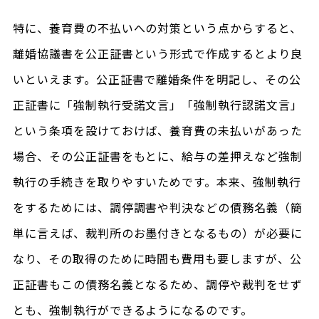
特に、養育費の不払いへの対策という点からすると、
離婚協議書を公正証書という形式で作成するとより良
いといえます。公正証書で離婚条件を明記し、その公
正証書に「強制執行受諾文言」「強制執行認諾文言」
という条項を設けておけば、養育費の未払いがあった
場合、その公正証書をもとに、給与の差押えなど強制
執行の手続きを取りやすいためです。本来、強制執行
をするためには、調停調書や判決などの債務名義（簡
単に言えば、裁判所のお墨付きとなるもの）が必要に
なり、その取得のために時間も費用も要しますが、公
正証書もこの債務名義となるため、調停や裁判をせず
とも、強制執行ができるようになるのです。