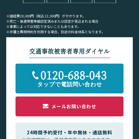
※諸経費20,000円（税込 22,000円）がかかります。
※死亡・後遺障害等級認定済みまたは認定が見込まれる場合
※事案によっては対応できないこともあります。
※弁護士費用特約を利用する場合、別途の料金体系となります。
交通事故被害者専用ダイヤル
0120-688-043
メールお問い合わせ
24時間予約受付・年中無休・通話無料