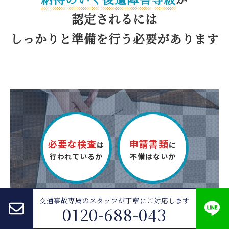
認定されるには
しっかりと準備を
行う必要があります
必要な検査
申請書類
は
に
行われているか
不備はないか
交通事故専属のスタッフが
丁寧にご対応します
0120-688-043