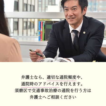
弁護士なら、
適切な通院頻度
や、
通院時のアドバイス
を行えます。
須磨区で交通事故治療の
通院を行う方は
弁護士へご相談ください