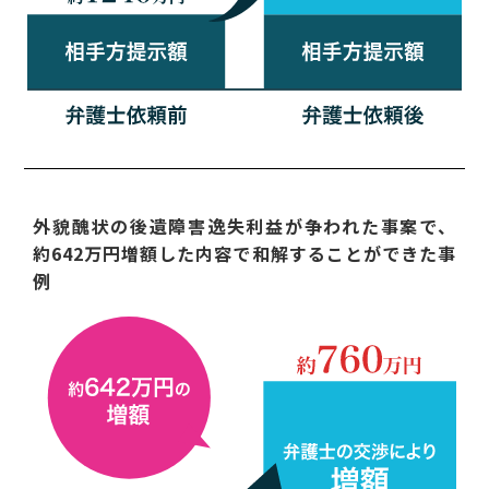
外貌醜状の後遺障害逸失利益が争われた事案で、
約642万円増額した内容で和解することができた事
例