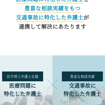
豊富な相談実績をもつ
交通事故に特化した
弁護士
が
連携して解決にあたります
医学博士
弁護士在籍
豊富な
相談実績
医療問題に
交通事故に
特化した弁護士
特化した弁護士