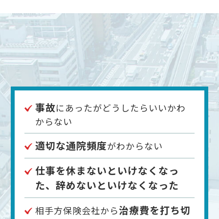
事故
にあったがどうしたらいいかわ
からない
適切な通院頻度
がわからない
仕事を休まないといけなくなっ
た、辞めないといけなくなった
治療費を打ち切
相手方保険会社から