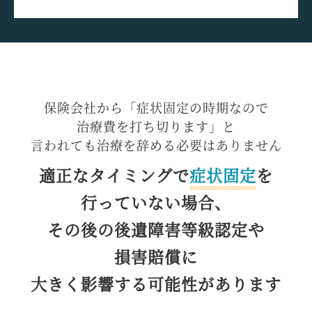
保険会社から
「症状固定の時期なので
治療費を打ち切ります」と
言われても治療を辞める
必要はありません
適正なタイミングで
症状固定
を
行っていない場合、
その後の後遺障害等級認定や
損害賠償に
大きく影響する
可能性があります