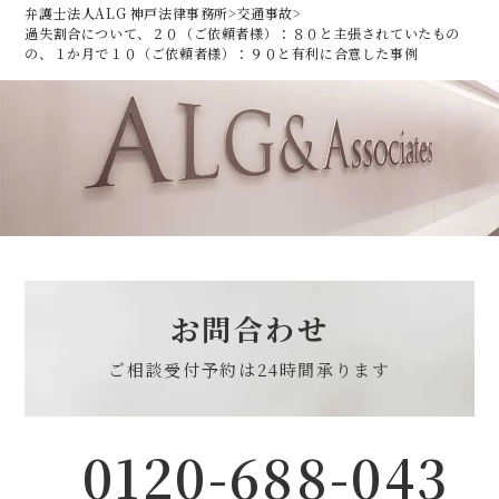
弁護士法人ALG 神戸法律事務所
>
交通事故
>
過失割合について、２０（ご依頼者様）：８０と主張されていたもの
の、１か月で１０（ご依頼者様）：９０と有利に合意した事例
お問合わせ
ご相談受付予約は
24時間承ります
0120-688-043