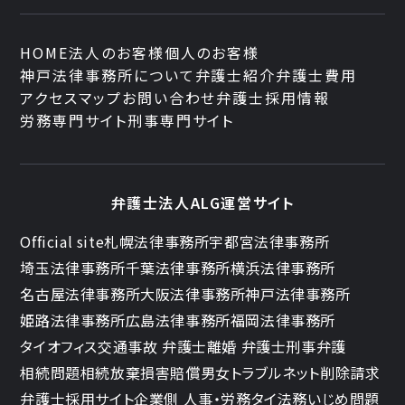
HOME
法人のお客様
個人のお客様
神戸法律事務所について
弁護士紹介
弁護士費用
アクセスマップ
お問い合わせ
弁護士採用情報
労務専門サイト
刑事専門サイト
弁護士法人ALG運営サイト
Official site
札幌法律事務所
宇都宮法律事務所
埼玉法律事務所
千葉法律事務所
横浜法律事務所
名古屋法律事務所
大阪法律事務所
神戸法律事務所
姫路法律事務所
広島法律事務所
福岡法律事務所
タイオフィス
交通事故 弁護士
離婚 弁護士
刑事弁護
相続問題
相続放棄
損害賠償
男女トラブル
ネット削除請求
弁護士採用サイト
企業側 人事・労務
タイ法務
いじめ問題