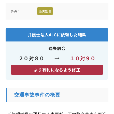
争点：
過失割合
弁護士法人ALGに依頼した結果
過失割合
２０対８０
→
１０対９０
より有利になるよう修正
交通事故事件の概要