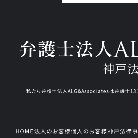
神戸
私たち弁護士法人ALG&Associatesは弁護士13
HOME
法人のお客様
個人のお客様
神戸法律事