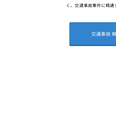
く、交通事故案件に精通
交通事故 