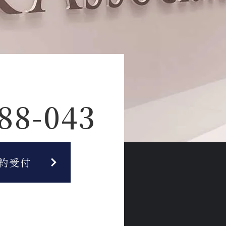
88-043
約受付