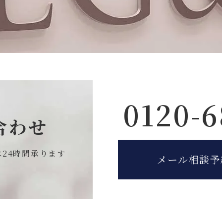
0120-6
合わせ
は
24時間承ります
メール相談予