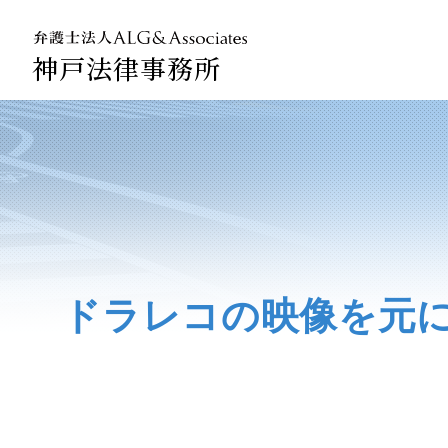
神戸法律事務所
法人のお
企業法務
ドラレコの映像を元に、