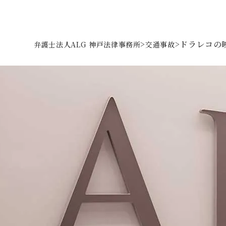
>
>
ドラレコの映
弁護士法人ALG 神戸法律事務所
交通事故