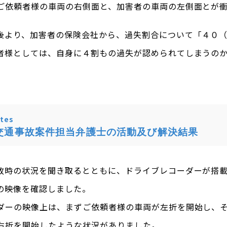
ご依頼者様の車両の右側面と、加害者の車両の左側面とが
後より、加害者の保険会社から、過失割合について「４０
者様としては、自身に４割もの過失が認められてしまうの
tes
交通事故案件担当弁護士の活動及び解決結果
故時の状況を聞き取るとともに、ドライブレコーダーが搭
の映像を確認しました。
ダーの映像上は、まずご依頼者様の車両が左折を開始し、
右折を開始したような状況がありました。