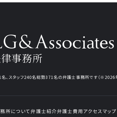
法律事務所
1名、
スタッフ240名
総勢371名の弁護士事務所です
（※202
務所について
弁護士紹介
弁護士費用
アクセスマップ