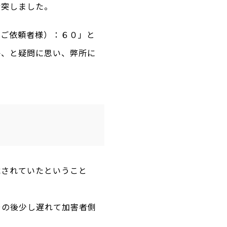
衝突しました。
（ご依頼者様）：６０」と
か、と疑問に思い、弊所に
載されていたということ
その後少し遅れて加害者側