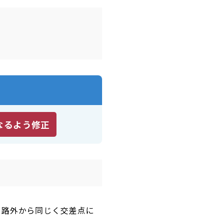
なるよう修正
、路外から同じく交差点に