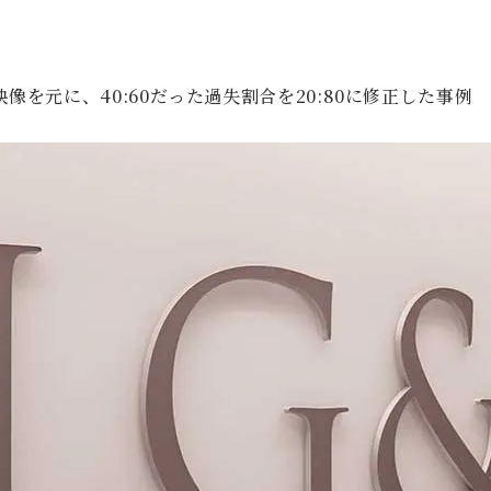
像を元に、40:60だった過失割合を20:80に修正した事例