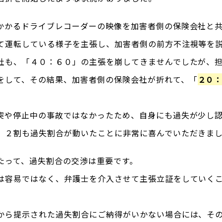
かかるドライブレコーダーの映像を加害者側の保険会社と
て運転している様子を主張し、加害者側の前方不注視等を
社も、「４０：６０」の主張を崩してきませんでしたが、
をして、その結果、加害者側の保険会社が折れて、「
２０
突や停止中の事故ではなかったため、自身にも過失が少し
、２割も過失割合が動いたことに非常に喜んでいただきま
たって、過失割合の交渉は重要です。
は容易ではなく、弁護士を介入させて主張立証をしていく
から提示された過失割合にご納得がいかない場合には、そ