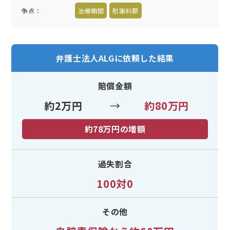
争点：
治療期間
慰謝料額
弁護士法人ALGに依頼した結果
賠償金額
約2万円
→
約80万円
約78万円の増額
過失割合
100対0
その他