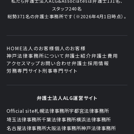
私たち弁護士法人ALG&Associatesは弁護士131名、
スタッフ240名
総勢371名の弁護士事務所です
（※2026年4月1日時点）。
HOME
法人のお客様
個人のお客様
神戸法律事務所について
弁護士紹介
弁護士費用
アクセスマップ
お問い合わせ
弁護士採用情報
労務専門サイト
刑事専門サイト
弁護士法人ALG運営サイト
Official site
札幌法律事務所
宇都宮法律事務所
埼玉法律事務所
千葉法律事務所
横浜法律事務所
名古屋法律事務所
大阪法律事務所
神戸法律事務所