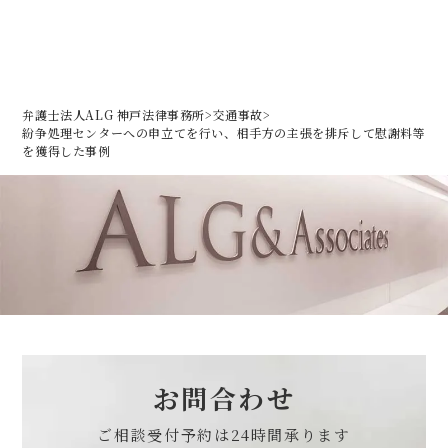
弁護士法人ALG 神戸法律事務所
>
交通事故
>
紛争処理センターへの申立てを行い、相手方の主張を排斥して慰謝料等
を獲得した事例
お問合わせ
ご相談受付予約は
24時間承ります