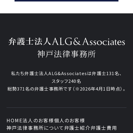
神戸法律事務所
私たち弁護士法人ALG&Associatesは弁護士131名、
スタッフ240名
総勢371名の弁護士事務所です
（※2026年4月1日時点）。
HOME
法人のお客様
個人のお客様
神戸法律事務所について
弁護士紹介
弁護士費用