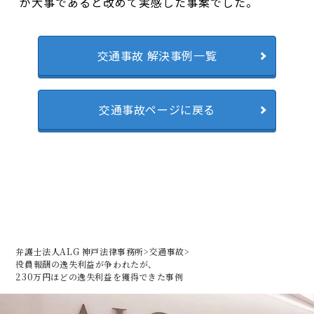
が大事であると改めて実感した事案でした。
交通事故 解決事例一覧
交通事故ページに戻る
弁護士法人ALG 神戸法律事務所
>
交通事故
>
役員報酬の逸失利益が争われたが、
230万円ほどの逸失利益を獲得できた事例