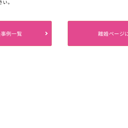
さい。
決事例一覧
離婚ページ