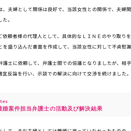
は、夫婦として関係は良好で、当該女性との関係で、夫婦
した。
ご依頼者様の代理人として、具体的なＬＩＮＥのやり取り
とを盛り込んだ書面を作成して、当該女性に対して不貞慰
弁護士に依頼して、弁護士間での協議となりましたが、相
適宜反論を行い、示談での解決に向けて交渉を続けました
tes
離婚案件担当弁護士の活動及び解決結果
として、まだ夫婦としては離婚に至っていなかったものの