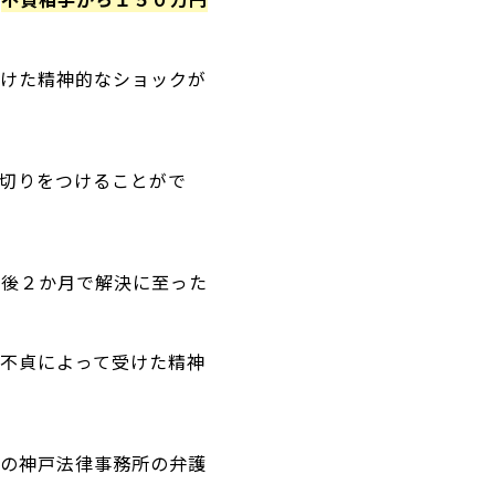
受けた精神的なショックが
区切りをつけることがで
始後２か月で解決に至った
、不貞によって受けた精神
Gの神戸法律事務所の弁護