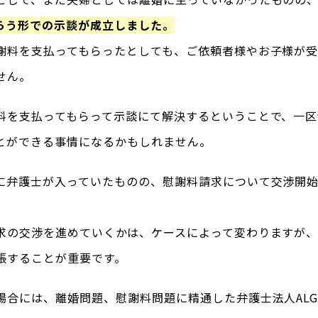
らう形での示談が成立しました。
謝料を支払ってもらったとしても、ご依頼者様やお子様が
せん。
料を支払ってもらって示談にて解決するということで、一
とができる事情になるかもしれません。
に弁護士が入っていたものの、慰謝料請求について交渉開
求の交渉を進めていくかは、ケースによって変わりますが
張することが重要です。
場合には、離婚問題、慰謝料問題に精通した弁護士法人AL