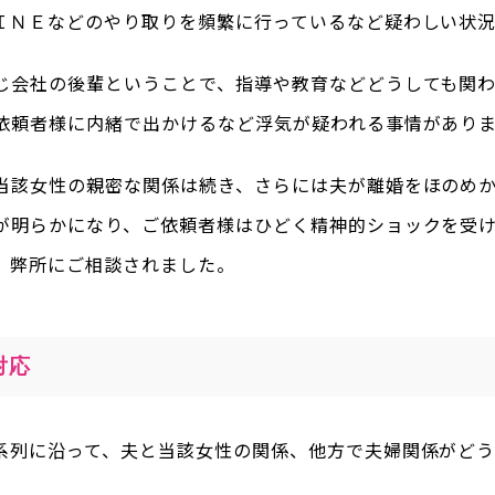
ＩＮＥなどのやり取りを頻繁に行っているなど疑わしい状
じ会社の後輩ということで、指導や教育などどうしても関
依頼者様に内緒で出かけるなど浮気が疑われる事情があり
当該女性の親密な関係は続き、さらには夫が離婚をほのめ
が明らかになり、ご依頼者様はひどく精神的ショックを受
、弊所にご相談されました。
対応
系列に沿って、夫と当該女性の関係、他方で夫婦関係がど
。