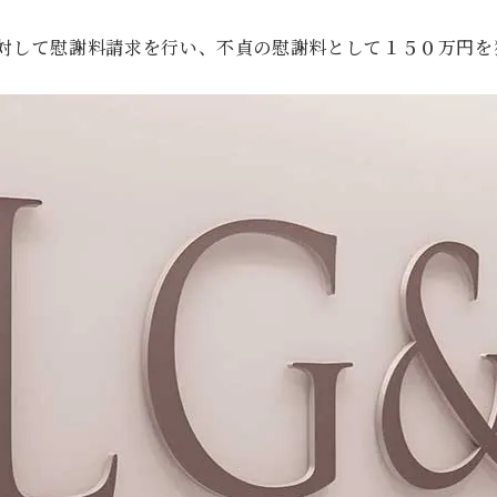
対して慰謝料請求を行い、不貞の慰謝料として１５０万円を