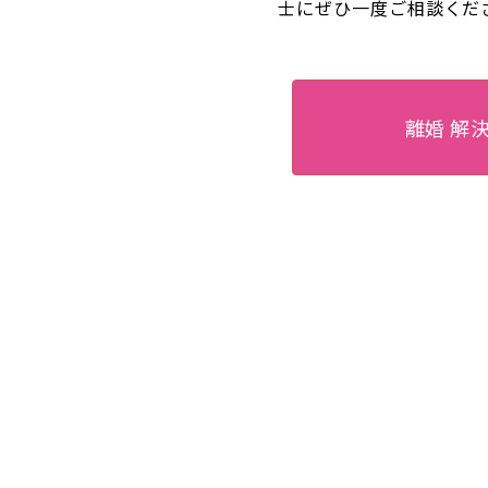
士にぜひ一度ご相談くだ
離婚 解