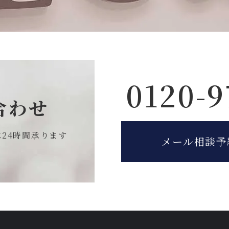
0120-9
合わせ
は
24時間承ります
メール相談予