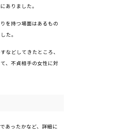
況にありました。
わりを持つ場面はあるもの
ました。
かすなどしてきたところ、
けて、不貞相手の女性に対
うであったかなど、詳細に