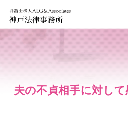
神戸法律事務所
法人のお
企業法務
夫の不貞相手に対して