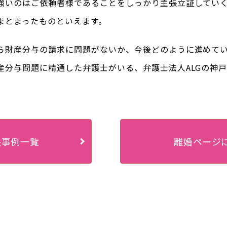
強いのはご依頼者様であることをしっかり主張立証してい
まとまったものといえます。
ら財産分与の請求に問題がないか、今後どのように進めて
産分与問題に精通した弁護士がいる、弁護士法人ALGの神
決事例一覧
離婚ページ