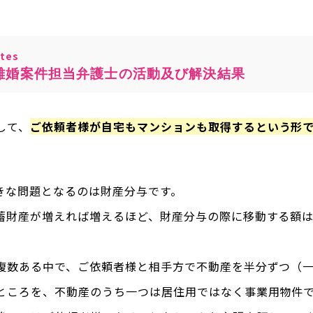
tes
離婚案件担当弁護士の活動及び解決結果
して、
ご依頼者様が自宅もマンションも取得するという形
きな問題となるのは財産分与です。
蓄財産が増えれば増えるほど、財産分与の際に移動する額
複数ある中で、ご依頼者様と相手方で不動産を半分ずつ（
ところを、不動産のうち一つは居住用ではなく事業用物件