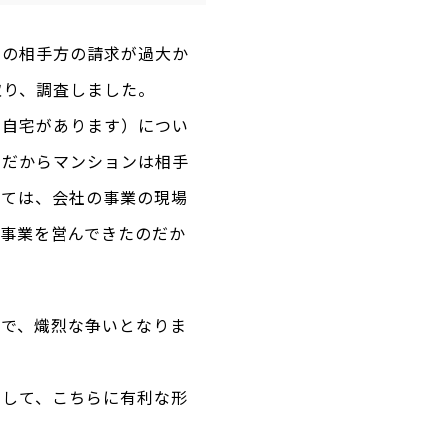
ての相手方の請求が過大か
取り、調査しました。
に自宅があります）につい
のだからマンションは相手
いては、会社の事業の現場
間事業を営んできたのだか
かで、熾烈な争いとなりま
開して、こちらに有利な形