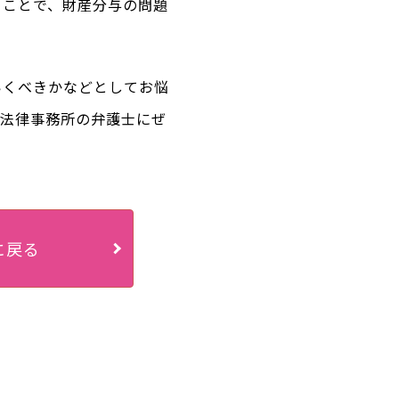
くことで、財産分与の問題
いくべきかなどとしてお悩
戸法律事務所の弁護士にぜ
に戻る