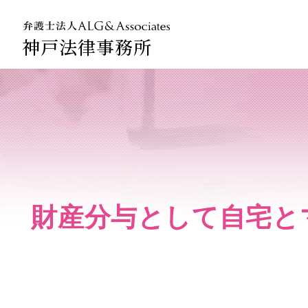
神戸法律事務所
法人のお
企業法務
財産分与として自宅と