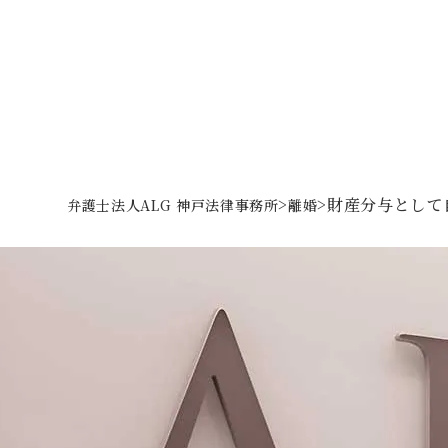
>
>
財産分与として
弁護士法人ALG 神戸法律事務所
離婚