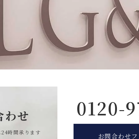
0120-9
合わせ
は
24時間承ります
お問合わせフ