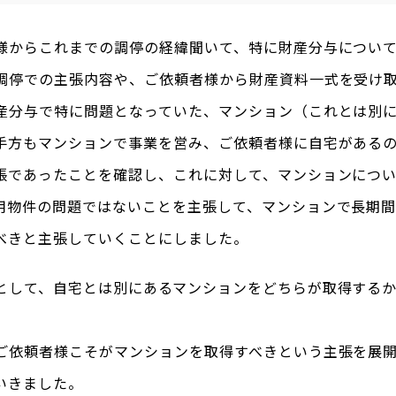
様からこれまでの調停の経緯聞いて、特に財産分与につい
調停での主張内容や、ご依頼者様から財産資料一式を受け
産分与で特に問題となっていた、マンション（これとは別
手方もマンションで事業を営み、ご依頼者様に自宅がある
張であったことを確認し、これに対して、マンションにつ
用物件の問題ではないことを主張して、マンションで長期
べきと主張していくことにしました。
として、自宅とは別にあるマンションをどちらが取得する
ご依頼者様こそがマンションを取得すべきという主張を展
いきました。