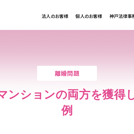
法人のお客様
個人のお客様
神戸法律事
客様ご相談
個人のお客様ご相談
専用サイト
交通事故
労務専用サイト
医療過誤
離婚問題
刑事事件
離婚問題
相続問題
損害賠償
マンションの両方を獲得
例