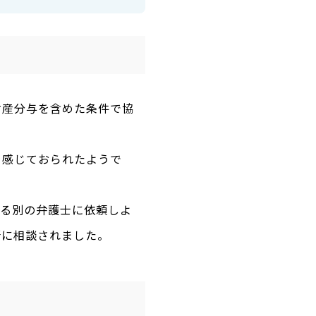
財産分与を含めた条件で協
を感じておられたようで
れる別の弁護士に依頼しよ
所に相談されました。