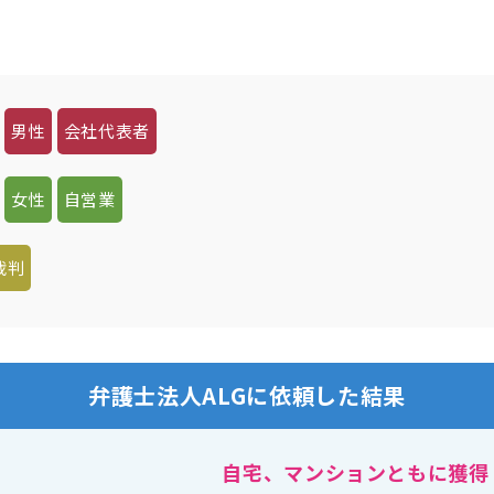
男性
会社代表者
女性
自営業
裁判
弁護士法人ALGに依頼した結果
自宅、マンションともに獲得