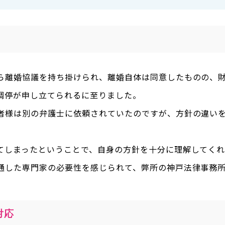
ら離婚協議を持ち掛けられ、離婚自体は同意したものの、
調停が申し立てられるに至りました。
者様は別の弁護士に依頼されていたのですが、方針の違い
てしまったということで、自身の方針を十分に理解してく
通した専門家の必要性を感じられて、弊所の神戸法律事務
対応