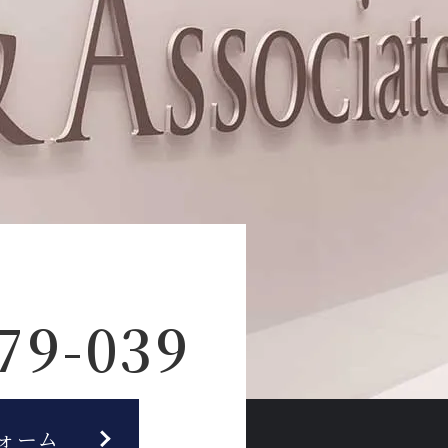
79-039
ォーム