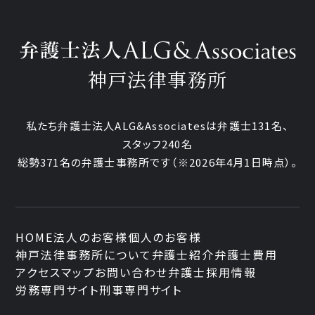
神戸法律事務所
私たち弁護士法人ALG&Associatesは弁護士131名、
スタッフ240名
総勢371名の弁護士事務所です
（※2026年4月1日時点）。
HOME
法人のお客様
個人のお客様
神戸法律事務所について
弁護士紹介
弁護士費用
アクセスマップ
お問い合わせ
弁護士採用情報
労務専門サイト
刑事専門サイト