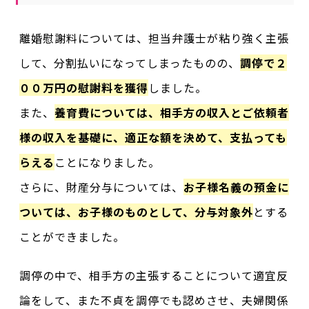
離婚慰謝料については、担当弁護士が粘り強く主張
して、分割払いになってしまったものの、
調停で２
００万円の慰謝料を獲得
しました。
また、
養育費については、相手方の収入とご依頼者
様の収入を基礎に、適正な額を決めて、支払っても
らえる
ことになりました。
さらに、財産分与については、
お子様名義の預金に
ついては、お子様のものとして、分与対象外
とする
ことができました。
調停の中で、相手方の主張することについて適宜反
論をして、また不貞を調停でも認めさせ、夫婦関係