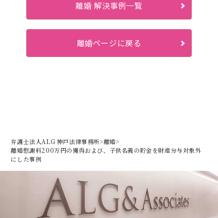
離婚 解決事例一覧
離婚ページに戻る
弁護士法人ALG 神戸法律事務所
>
離婚
>
離婚慰謝料200万円の獲得および、子供名義の貯金を財産分与対象外
にした事例