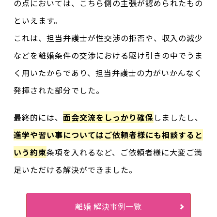
の点においては、こちら側の主張が認められたもの
といえます。
これは、担当弁護士が性交渉の拒否や、収入の減少
などを離婚条件の交渉における駆け引きの中でうま
く用いたからであり、担当弁護士の力がいかんなく
発揮された部分でした。
最終的には、
面会交流をしっかり確保
しましたし、
進学や習い事についてはご依頼者様にも相談すると
いう約束
条項を入れるなど、ご依頼者様に大変ご満
足いただける解決ができました。
離婚 解決事例一覧