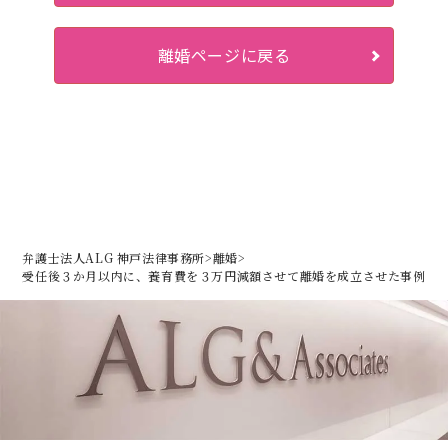
離婚ページに戻る
弁護士法人ALG 神戸法律事務所
>
離婚
>
受任後３か月以内に、養育費を３万円減額させて離婚を成立させた事例