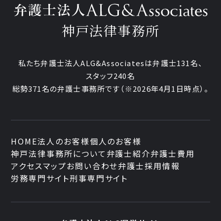
神戸法律事務所
私たち弁護士法人ALG&Associatesは弁護士131名、
スタッフ240名
総勢371名の弁護士事務所です
（※2026年4月1日時点）。
HOME
法人のお客様
個人のお客様
神戸法律事務所について
弁護士紹介
弁護士費用
アクセスマップ
お問い合わせ
弁護士採用情報
労務専門サイト
刑事専門サイト