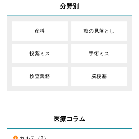
分野別
産科
癌の見落とし
投薬ミス
手術ミス
検査義務
脳梗塞
医療コラム
カルテ（2）