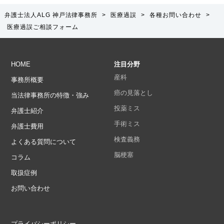
弁護士法人ALG 神戸法律事務所
>
医療過誤
>
各種お問い合わせ
>
医療過誤ご相談フォーム
HOME
注目分野
産科
事務所概要
癌の見落とし
当法律事務所の特徴・強み
投薬ミス
弁護士紹介
手術ミス
弁護士費用
検査義務
よくある質問について
脳梗塞
コラム
取扱症例
お問い合わせ
プライバシーポリシー